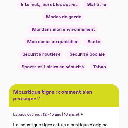
Internet, moi et les autres
Mal-être
Modes de garde
Moi dans mon environnement
Mon corps au quotidien
Santé
Sécurité routière
Sécurité Sociale
Sports et Loisirs en sécurité
Tabac
Moustique tigre : comment s’en
protéger ?
Espace Jeunes :
12 - 15 ans
|
16 ans et +
Le moustique tigre est un moustique d’origine