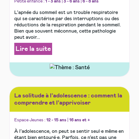
Petite enfance :
1 - 3 ans
|
3 - 6 ans
|
6 - 8 ans
L’apnée du sommeil est un trouble respiratoire
qui se caractérise par des interruptions ou des
réductions de la respiration pendant le sommeil.
Bien que souvent méconnue, cette pathologie
peut avoir...
Lire la suite
La solitude à l’adolescence : comment la
comprendre et l’apprivoiser
Espace Jeunes :
12 - 15 ans
|
16 ans et +
À l’adolescence, on peut se sentir seul·e même en
étant bien entouré·e. Parfois, ce n’est pas une