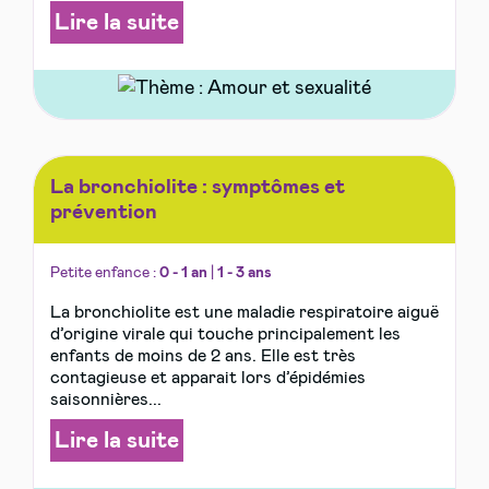
Lire la suite
La bronchiolite : symptômes et
prévention
Petite enfance :
0 - 1 an
|
1 - 3 ans
La bronchiolite est une maladie respiratoire aiguë
d’origine virale qui touche principalement les
enfants de moins de 2 ans. Elle est très
contagieuse et apparait lors d’épidémies
saisonnières...
Lire la suite