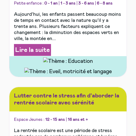
Petite enfance :
0 - 1 an
|
1 - 3 ans
|
3 - 6 ans
|
6 - 8 ans
Aujourd’hui, les enfants passent beaucoup moins
de temps en contact avec la nature qu’il y a
trente ans. Plusieurs facteurs expliquent ce
changement : la diminution des espaces verts en
ville, la montée en...
Lire la suite
Lutter contre le stress afin d’aborder la
rentrée scolaire avec sérénité
Espace Jeunes :
12 - 15 ans
|
16 ans et +
La rentrée scolaire est une période de stress