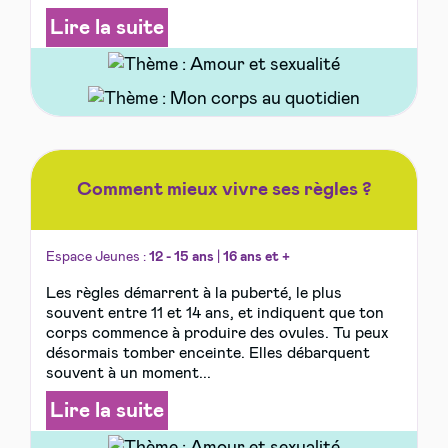
Lire la suite
Comment mieux vivre ses règles ?
Espace Jeunes :
12 - 15 ans
|
16 ans et +
Les règles démarrent à la puberté, le plus
souvent entre 11 et 14 ans, et indiquent que ton
corps commence à produire des ovules. Tu peux
désormais tomber enceinte. Elles débarquent
souvent à un moment...
Lire la suite