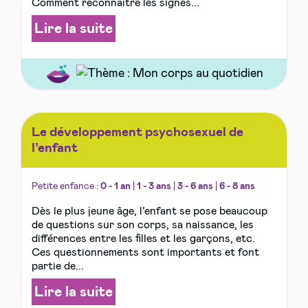
Comment reconnaître les signes...
Lire la suite
Le développement psychosexuel de
l’enfant
Petite enfance :
0 - 1 an
|
1 - 3 ans
|
3 - 6 ans
|
6 - 8 ans
Dès le plus jeune âge, l’enfant se pose beaucoup
de questions sur son corps, sa naissance, les
différences entre les filles et les garçons, etc.
Ces questionnements sont importants et font
partie de...
Lire la suite