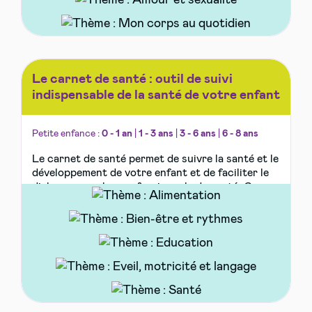
Le carnet de santé : outil de suivi
indispensable de la santé de votre enfant
Petite enfance :
0 - 1 an
|
1 - 3 ans
|
3 - 6 ans
|
6 - 8 ans
Le carnet de santé permet de suivre la santé et le
développement de votre enfant et de faciliter le
dialogue avec les professionnels de santé. Ce
document est régulièrement mis à jour en
fonction des...
Lire la suite