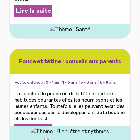
Lire la suite
Pouce et tétine : conseils aux parents
Petite enfance :
0 - 1 an
|
1 - 3 ans
|
3 - 6 ans
|
6 - 8 ans
La succion du pouce ou de la tétine sont des
habitudes courantes chez les nourrissons et les
jeunes enfants. Toutefois, elles peuvent avoir des
conséquences sur le développement de la bouche
et des dents si...
Lire la suite