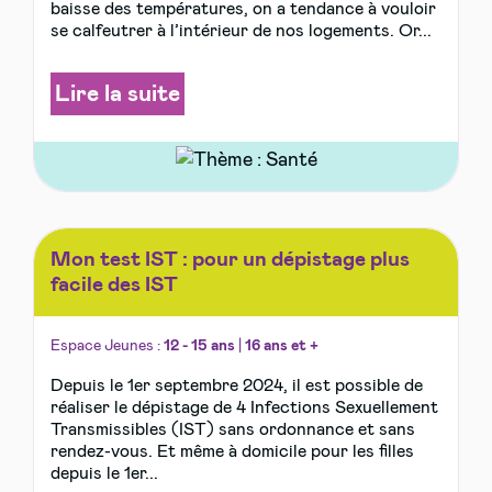
baisse des températures, on a tendance à vouloir
se calfeutrer à l’intérieur de nos logements. Or...
Lire la suite
Mon test IST : pour un dépistage plus
facile des IST
Espace Jeunes :
12 - 15 ans
|
16 ans et +
Depuis le 1er septembre 2024, il est possible de
réaliser le dépistage de 4 Infections Sexuellement
Transmissibles (IST) sans ordonnance et sans
rendez-vous. Et même à domicile pour les filles
depuis le 1er...