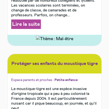
redoutée par de nombreux collégiens et lycéens.
Les vacances scolaires sont terminées, on
change de classe, de camarades et de
professeurs. Parfois, on change...
Lire la suite
Protéger ses enfants du moustique tigre
Espace parents et proches :
Petite enfance
Le moustique-tigre est une espèce invasive
d’origine tropicale qui a peu à peu colonisé la
France depuis 2004. Il est particulièrement
nuisant car il pique beaucoup, en journée, et qu’il
peut...