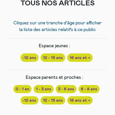
TOUS NOS ARTICLES
Cliquez sur une tranche d'âge pour afficher
la liste des articles relatifs à ce public
Espace jeunes :
-12 ans
12 - 15 ans
16 ans et +
Espace parents et proches :
0 - 1 an
1 - 3 ans
3 - 6 ans
6 - 8 ans
-12 ans
12 - 15 ans
16 ans et +