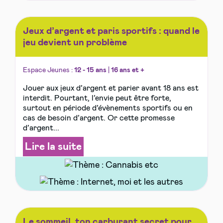
Jeux d’argent et paris sportifs : quand le
jeu devient un problème
Espace Jeunes :
12 - 15 ans
|
16 ans et +
Jouer aux jeux d’argent et parier avant 18 ans est
interdit. Pourtant, l’envie peut être forte,
surtout en période d’évènements sportifs ou en
cas de besoin d’argent. Or cette promesse
d’argent...
Lire la suite
Le sommeil, ton carburant secret pour