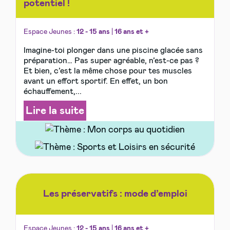
potentiel !
Espace Jeunes :
12 - 15 ans
|
16 ans et +
Imagine-toi plonger dans une piscine glacée sans
préparation… Pas super agréable, n’est-ce pas ?
Et bien, c’est la même chose pour tes muscles
avant un effort sportif. En effet, un bon
échauffement,...
Lire la suite
Les préservatifs : mode d’emploi
Espace Jeunes :
12 - 15 ans
|
16 ans et +