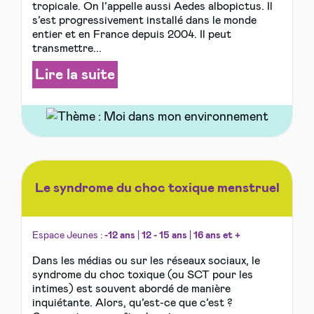
tropicale. On l’appelle aussi Aedes albopictus. Il
s’est progressivement installé dans le monde
entier et en France depuis 2004. Il peut
transmettre...
Lire la suite
Le syndrome du choc toxique menstruel
Espace Jeunes :
-12 ans
|
12 - 15 ans
|
16 ans et +
Dans les médias ou sur les réseaux sociaux, le
syndrome du choc toxique (ou SCT pour les
intimes) est souvent abordé de manière
inquiétante. Alors, qu’est-ce que c’est ?