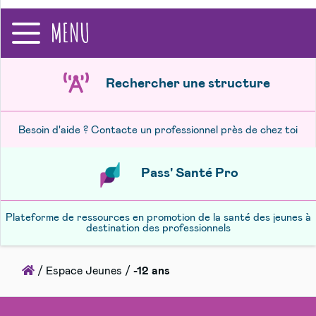
recherche
MENU
Rechercher une structure
Besoin d'aide ? Contacte un professionnel près de chez toi
Pass' Santé Pro
Plateforme de ressources en promotion de la santé des jeunes à
destination des professionnels
Accueil
/
Espace Jeunes
/
-12 ans