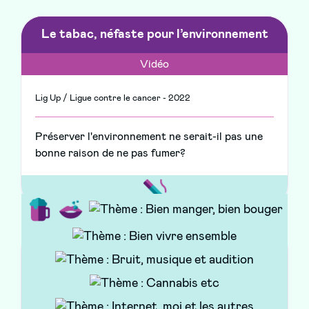
Le tabac, néfaste pour l’environnement
Vidéo
Lig Up / Ligue contre le cancer - 2022
Préserver l'environnement ne serait-il pas une
bonne raison de ne pas fumer?
Tu te poses des questions sur ta santé ?
Le Pass’Santé Jeunes y répond !
Brochure/Livre