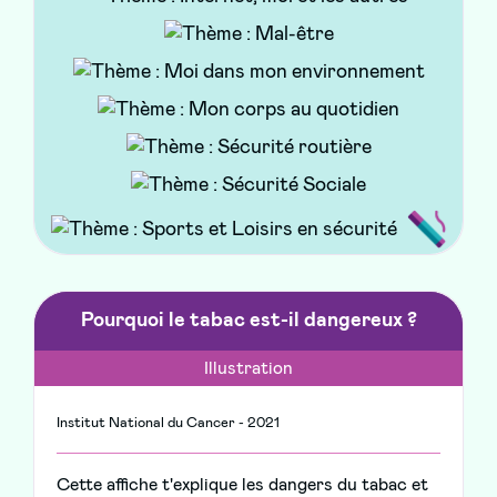
Ireps BFC / ARS BFC - 2021
Ce flyer t'explique comment le site du
Pass'Santé Jeunes peut répondre à tes
questions en matière de santé et les types
d'information que tu y trouveras
Pourquoi le tabac est-il dangereux ?
Illustration
Institut National du Cancer - 2021
Cette affiche t'explique les dangers du tabac et