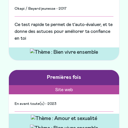
Okapi / Bayard jeunesse - 2017
Ce test rapide te permet de t'auto-évaluer, et te
donne des astuces pour améliorer ta confiance
en toi
Premières fois
Site web
En avant toute(s) - 2023
Premières fois, c'est un site pour répondre à
toutes les questions que tu peux te poser sur ta