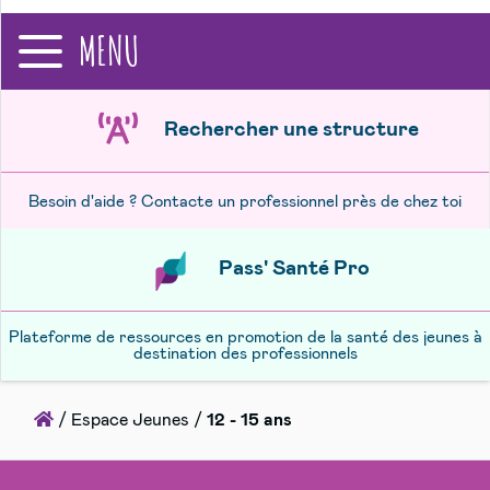
recherche
MENU
Rechercher une structure
Besoin d'aide ? Contacte un professionnel près de chez toi
Pass' Santé Pro
Plateforme de ressources en promotion de la santé des jeunes à
destination des professionnels
Accueil
/
Espace Jeunes
/
12 - 15 ans