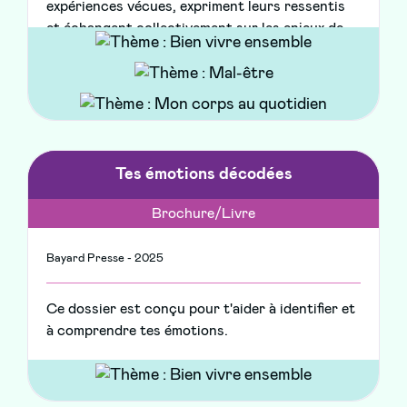
expériences vécues, expriment leurs ressentis
et échangent collectivement sur les enjeux de
l’estime de soi pendant l’adolescence.
Tes émotions décodées
Brochure/Livre
Bayard Presse - 2025
Ce dossier est conçu pour t'aider à identifier et
à comprendre tes émotions.