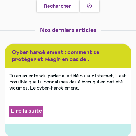
Effacer
Rechercher
la
recherche
Nos derniers articles
Cyber harcèlement : comment se
protéger et réagir en cas de...
Tu en as entendu parler à la télé ou sur Internet, il est
possible que tu connaisses des élèves qui en ont été
victimes. Le cyber-harcèlement...
Lire la suite