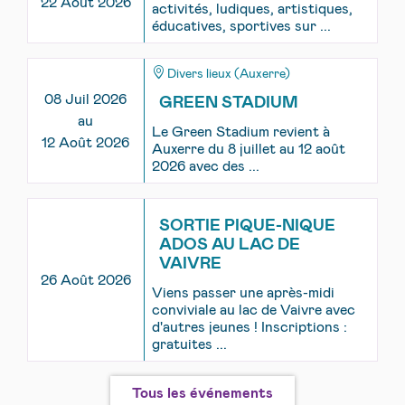
22 Août 2026
activités, ludiques, artistiques,
éducatives, sportives sur ...
Divers lieux (Auxerre)
08 Juil 2026
GREEN STADIUM
au
Le Green Stadium revient à
12 Août 2026
Auxerre du 8 juillet au 12 août
2026 avec des ...
SORTIE PIQUE-NIQUE
ADOS AU LAC DE
VAIVRE
26 Août 2026
Viens passer une après-midi
conviviale au lac de Vaivre avec
d'autres jeunes ! Inscriptions :
gratuites ...
Tous les événements