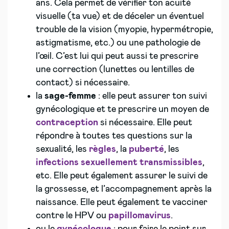
ans. Cela permet de vérifier ton acuité
visuelle (ta vue) et de déceler un éventuel
trouble de la vision (myopie, hypermétropie,
astigmatisme, etc.) ou une pathologie de
l’œil. C’est lui qui peut aussi te prescrire
une correction (lunettes ou lentilles de
contact) si nécessaire.
la
sage-femme
: elle peut assurer ton suivi
gynécologique et te prescrire un moyen de
contraception
si nécessaire. Elle peut
répondre à toutes tes questions sur la
sexualité, les
règles
, la
puberté
, les
infections sexuellement transmissibles
,
etc. Elle peut également assurer le suivi de
la grossesse, et l’accompagnement après la
naissance. Elle peut également te vacciner
contre le HPV ou
papillomavirus
.