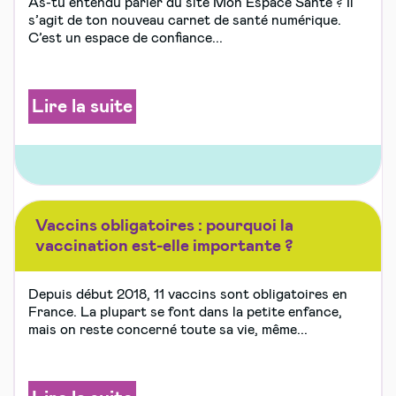
As-tu entendu parler du site Mon Espace Santé ? Il
s’agit de ton nouveau carnet de santé numérique.
C’est un espace de confiance...
Lire la suite
Vaccins obligatoires : pourquoi la
vaccination est-elle importante ?
Depuis début 2018, 11 vaccins sont obligatoires en
France. La plupart se font dans la petite enfance,
mais on reste concerné toute sa vie, même...