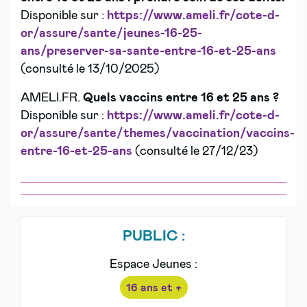
Disponible sur :
https://www.ameli.fr/cote-d-
or/assure/sante/jeunes-16-25-
ans/preserver-sa-sante-entre-16-et-25-ans
(consulté le 13/10/2025)
AMELI.FR.
Quels vaccins entre 16 et 25 ans ?
Disponible sur :
https://www.ameli.fr/cote-d-
or/assure/sante/themes/vaccination/vaccins-
entre-16-et-25-ans
(consulté le 27/12/23)
PUBLIC :
Espace Jeunes :
16 ans et +