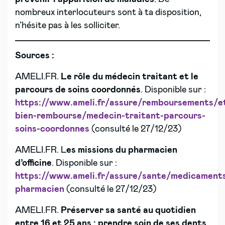
nombreux interlocuteurs sont à ta disposition,
n’hésite pas à les solliciter.
Sources :
AMELI.FR.
Le rôle du médecin traitant et le
parcours de soins coordonnés
. Disponible sur :
https://www.ameli.fr/assure/remboursements/e
bien-rembourse/medecin-traitant-parcours-
soins-coordonnes
(consulté le 27/12/23)
AMELI.FR. L
es missions du pharmacien
d’officine
. Disponible sur :
https://www.ameli.fr/assure/sante/medicaments
pharmacien
(consulté le 27/12/23)
AMELI.FR.
Préserver sa santé au quotidien
entre 16 et 25 ans : prendre soin de ses dents.