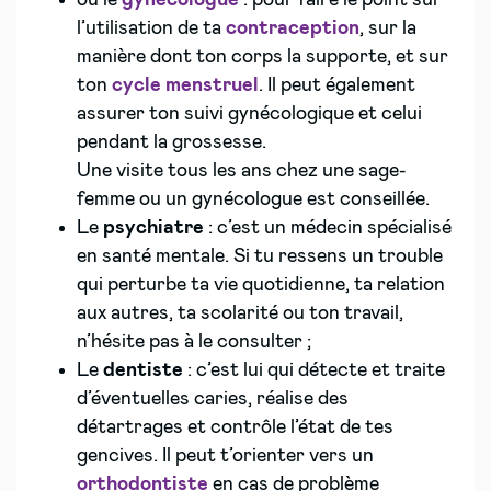
ou le
gynécologue
: pour faire le point sur
l’utilisation de ta
contraception
, sur la
manière dont ton corps la supporte, et sur
ton
cycle menstruel
. Il peut également
assurer ton suivi gynécologique et celui
pendant la grossesse.
Une visite tous les ans chez une sage-
femme ou un gynécologue est conseillée.
Le
psychiatre
: c’est un médecin spécialisé
en santé mentale. Si tu ressens un trouble
qui perturbe ta vie quotidienne, ta relation
aux autres, ta scolarité ou ton travail,
n’hésite pas à le consulter ;
Le
dentiste
: c’est lui qui détecte et traite
d’éventuelles caries, réalise des
détartrages et contrôle l’état de tes
gencives. Il peut t’orienter vers un
orthodontiste
en cas de problème