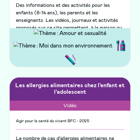
Des informations et des activités pour les
enfants (6-14 ans), les parents et les
enseignants. Les vidéos, journaux et activités
proposés sur ce site permettent, à la maison ou
en classe, de mieux comprendre les cancers et
de savoir comment s’en protéger.
Les allergies alimentaires chez l’enfant et
l’adolescent
Vidéo
Agir pour la santé du vivant BFC - 2025
Le nombre de cas d'allergies alimentaires ne