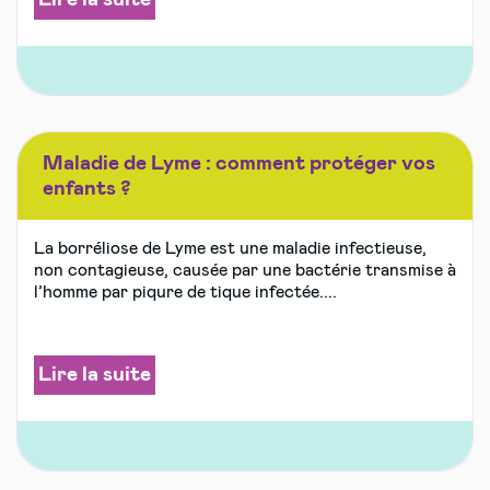
Maladie de Lyme : comment protéger vos
enfants ?
La borréliose de Lyme est une maladie infectieuse,
non contagieuse, causée par une bactérie transmise à
l’homme par piqure de tique infectée....
Lire la suite