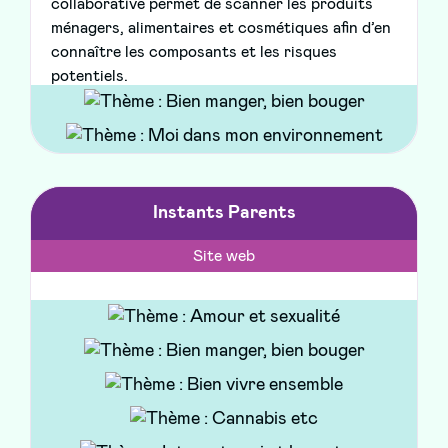
collaborative permet de scanner les produits
ménagers, alimentaires et cosmétiques afin d’en
connaître les composants et les risques
potentiels.
Instants Parents
Site web
Promotion Santé BFC - 2024
Ce nouveau compte sur Facebook et Instagram
vise à accompagner les parents d'enfants de 0 à
18 ans au quotidien dans une approche positive
et bienveillante. Il vous propose des conseils