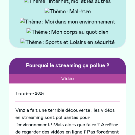
pratiques, des actualités locales, des rappels ou
messages de prévention, des astuces, tutoriels
ou recettes, des quiz, et des témoignages de
parents ou de professionnels.
Pourquoi le streaming ça pollue ?
Vidéo
Tralalère - 2024
Vinz a fait une terrible découverte : les vidéos
en streaming sont polluantes pour
l’environnement ! Mais alors que faire ? Arrêter
de regarder des vidéos en ligne ? Pas forcément