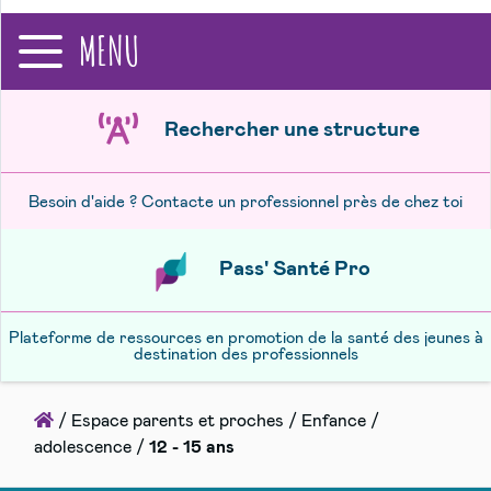
recherche
MENU
Rechercher une structure
Besoin d'aide ? Contacte un professionnel près de chez toi
Pass' Santé Pro
Plateforme de ressources en promotion de la santé des jeunes à
destination des professionnels
Accueil
/
Espace parents et proches
/
Enfance /
adolescence
/
12 - 15 ans