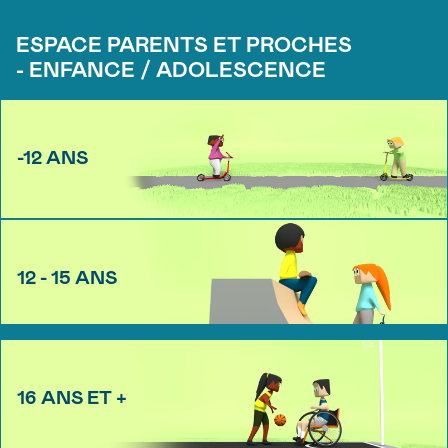
ESPACE PARENTS ET PROCHES
- ENFANCE / ADOLESCENCE
-12 ANS
12 - 15 ANS
16 ANS ET +