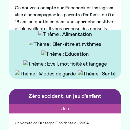
Ce nouveau compte sur Facebook et Instagram
vise à accompagner les parents d'enfants de 0 à
18 ans au quotidien dans une approche positive
et bienveillante. Il vous propose des conseils
pratiques, des actualités locales, des rappels ou
messages de prévention, des astuces, tutoriels
ou recettes, des quiz, et des témoignages de
parents ou de professionnels.
Zéro accident, un jeu d’enfant
Jeu
Université de Bretagne Occidentale - 2024