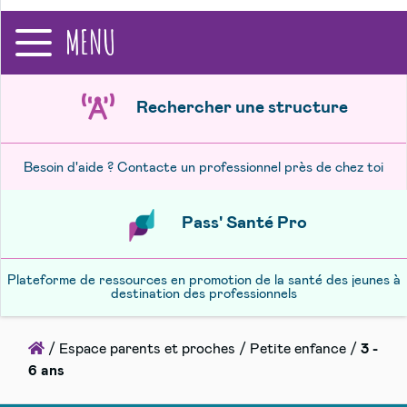
recherche
MENU
Rechercher une structure
Besoin d'aide ? Contacte un professionnel près de chez toi
Pass' Santé Pro
Plateforme de ressources en promotion de la santé des jeunes à
destination des professionnels
Accueil
/
Espace parents et proches
/
Petite enfance
/
3 -
6 ans