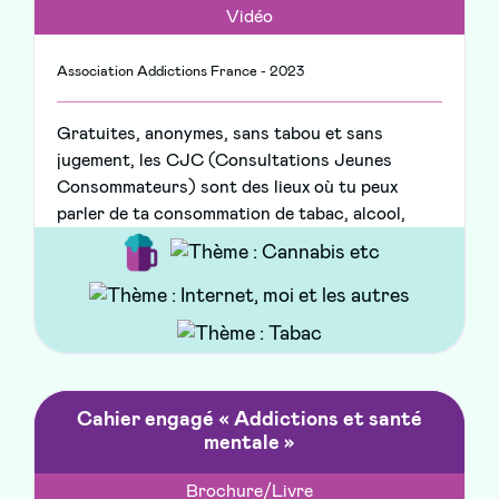
Vidéo
Association Addictions France - 2023
Gratuites, anonymes, sans tabou et sans
jugement, les CJC (Consultations Jeunes
Consommateurs) sont des lieux où tu peux
parler de ta consommation de tabac, alcool,
cannabis, jeux vidéos, de ton usage des réseaux
sociaux etc. Il te suffit de prendre rdv !
Cahier engagé « Addictions et santé
mentale »
Brochure/Livre