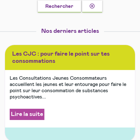
Effacer
Rechercher
la
recherche
Nos derniers articles
Les CJC : pour faire le point sur tes
consommations
Les Consultations Jeunes Consommateurs
accueillent les jeunes et leur entourage pour faire le
point sur leur consommation de substances
psychoactives...
Lire la suite