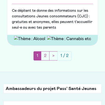
Ce dépliant te donne des informations sur les
consultations Jeunes consommateurs (CJC) :
gratuites et anonymes, elles peuvent t'accueillir
seul-e ou avec tes parents
(current)
Page suivante
1
2
>
1 / 2
Ambassadeurs du projet Pass’ Santé Jeunes