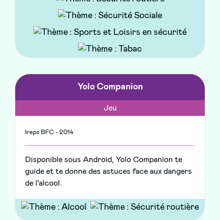
questions en matière de santé et les types
d'information que tu y trouveras
Yolo Companion
Jeu
Ireps BFC - 2014
Disponible sous Android, Yolo Companion te
guide et te donne des astuces face aux dangers
de l'alcool.