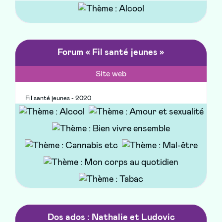
Forum « Fil santé jeunes »
Site web
Fil santé jeunes - 2020
Forum de discussion sur la sexualité, la
contraception, la santé, les addictions, le
handicap, etc.
Dos ados : Nathalie et Ludovic