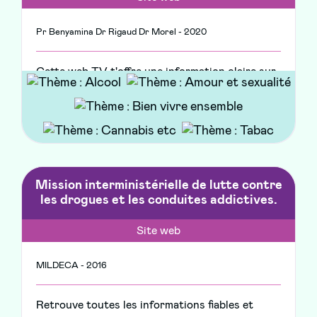
Pr Benyamina Dr Rigaud Dr Morel - 2020
Cette web TV t'offre une information claire sur
les conduites à risques et les addictions.
Mission interministérielle de lutte contre
les drogues et les conduites addictives.
Site web
MILDECA - 2016
Retrouve toutes les informations fiables et