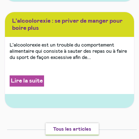
L’alcoolorexie : se priver de manger pour
boire plus
L’alcoolorexie est un trouble du comportement
alimentaire qui consiste à sauter des repas ou à faire
du sport de façon excessive afin de...
Lire la suite
Tous les articles