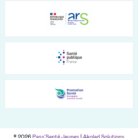
© 2026
Pass'Santé Jeunes
|
Akolad Solutions