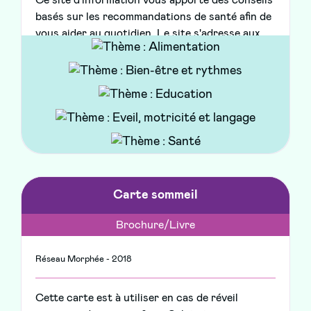
Ce site d'information vous apporte des conseils
basés sur les recommandations de santé afin de
vous aider au quotidien. Le site s'adresse aux
parents d'enfants de 0 à 11 ans et traite de
l'alimentation, de la santé, de la parentalité et du
sommeil. Un espace est également dédié à la
grossesse
Carte sommeil
Brochure/Livre
Réseau Morphée - 2018
Cette carte est à utiliser en cas de réveil