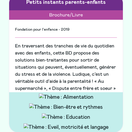
Petits instants parents-enfants
Brochure/Livre
Fondation pour l'enfance - 2019
En traversant des tranches de vie du quotidien
avec des enfants, cette BD propose des
solutions bien-traitantes pour sortir de
situations qui peuvent, éventuellement, générer
du stress et de la violence. Ludique, c’est un
véritable outil d’aide à la parentalité ! « Au
supermarché », « Dispute entre frère et soeur »
ou encore « L’heure de dormir », les situations
proposées sont vécues par tous les parents à
un moment donné.