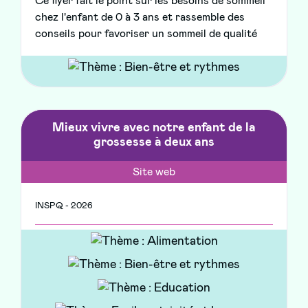
Ce flyer fait le point sur les besoins de sommeil
chez l'enfant de 0 à 3 ans et rassemble des
conseils pour favoriser un sommeil de qualité
Mieux vivre avec notre enfant de la
grossesse à deux ans
Site web
INSPQ - 2026
Ce guide en ligne propose aux parents une
information étayée scientifiquement sur la
grossesse, l’accouchement et les deux
premières années de vie de l’enfant.