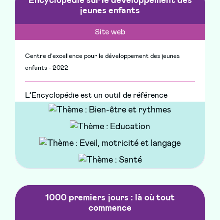
Encyclopédie sur le développement des
jeunes enfants
Site web
Centre d'excellence pour le développement des jeunes
enfants - 2022
L’Encyclopédie est un outil de référence
canadien fiable et facile à utiliser, une ressource
unique et gratuite des meilleures connaissances
sur le développement des jeunes enfants.
1000 premiers jours : là où tout
commence