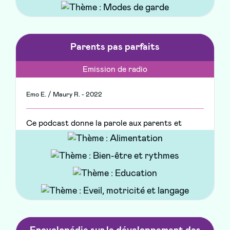
Parents pas parfaits
Emission de radio
Emo E. / Maury R. - 2022
Ce podcast donne la parole aux parents et
propose des conseils, des astuces pour mieux
vivre son rôle de parent. Le tout dans la bonne
humeur et sans jugement.