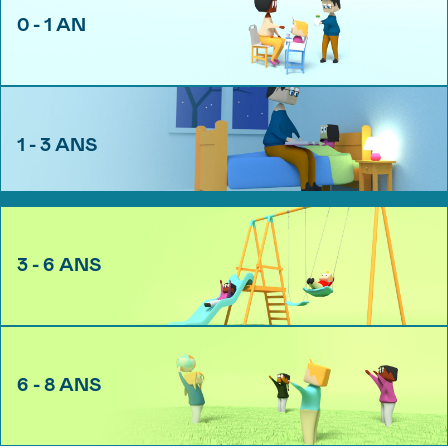
0 - 1 AN
1 - 3 ANS
3 - 6 ANS
6 - 8 ANS