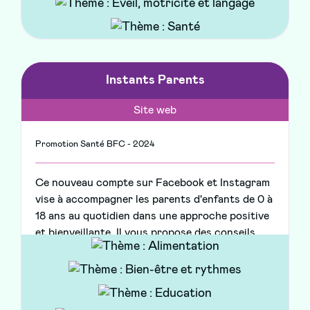
Instants Parents
Site web
Promotion Santé BFC - 2024
Ce nouveau compte sur Facebook et Instagram
vise à accompagner les parents d'enfants de 0 à
18 ans au quotidien dans une approche positive
et bienveillante. Il vous propose des conseils
pratiques, des actualités locales, des rappels ou
messages de prévention, des astuces, tutoriels
ou recettes, des quiz, et des témoignages de
parents ou de professionnels.