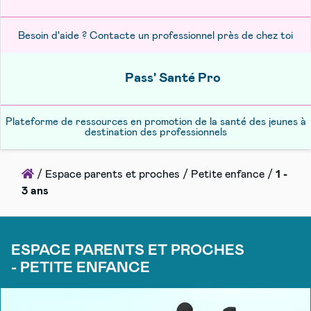
Besoin d'aide ? Contacte un professionnel près de chez toi
Pass' Santé Pro
Plateforme de ressources en promotion de la santé des jeunes à
destination des professionnels
Accueil
/
Espace parents et proches
/
Petite enfance
/
1 -
3 ans
ESPACE PARENTS ET PROCHES
- PETITE ENFANCE