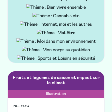
Ce nouveau compte sur Facebook et Instagram
vise à accompagner les parents d'enfants de 0 à
18 ans au quotidien dans une approche positive
et bienveillante. Il vous propose des conseils
pratiques, des actualités locales, des rappels ou
messages de prévention, des astuces, tutoriels
ou recettes, des quiz, et des témoignages de
parents ou de professionnels.
Fruits et légumes de saison et impact sur
le climat
Illustration
INC - 2024