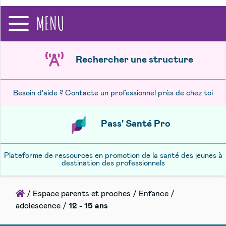
recherche
MENU
Rechercher une structure
Besoin d'aide ? Contacte un professionnel près de chez toi
Pass' Santé Pro
Plateforme de ressources en promotion de la santé des jeunes à
destination des professionnels
Accueil
/
Espace parents et proches
/
Enfance /
adolescence
/
12 - 15 ans