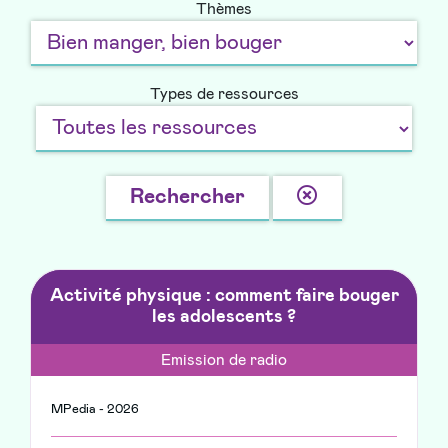
Thèmes
Types de ressources
Effacer
Rechercher
la
recherche
Activité physique : comment faire bouger
les adolescents ?
Emission de radio
MPedia - 2026