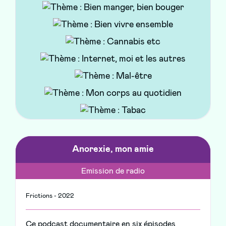
Maison des adolescents 21 / Promotion Santé BFC - 2021
Ce livret vous propose des points de repère et
des ressources pour vous accompagner dans le
développement de votre ado, répondre à vos
interrogations et vous orienter vers les
professionnels de Côte-d'Or en cas de difficulté.
Anorexie, mon amie
Emission de radio
Frictions - 2022
Ce podcast documentaire en six épisodes