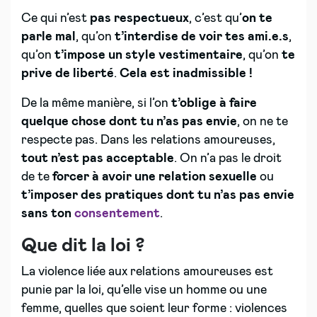
Ce qui n’est
pas respectueux
, c’est qu’
on te
parle mal
, qu’on
t’interdise de voir tes ami.e.s
,
qu’on
t’impose un style vestimentaire
, qu’on
te
prive de liberté
.
Cela est inadmissible !
De la même manière, si l’on
t’oblige à faire
quelque chose dont tu n’as pas envie
, on ne te
respecte pas. Dans les relations amoureuses,
tout n’est pas acceptable
. On n’a pas le droit
de te
forcer à avoir une relation sexuelle
ou
t’imposer des pratiques dont tu n’as pas envie
sans ton
consentement
.
Que dit la loi ?
La violence liée aux relations amoureuses est
punie par la loi, qu’elle vise un homme ou une
femme, quelles que soient leur forme : violences