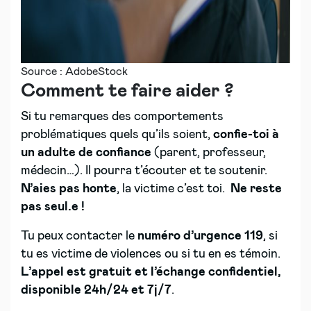
Source : AdobeStock
Comment te faire aider ?
Si tu remarques des comportements
problématiques quels qu’ils soient,
confie-toi à
un adulte de confiance
(parent, professeur,
médecin…). Il pourra t’écouter et te soutenir.
N’aies pas honte
, la victime c’est toi.
Ne reste
pas seul.e !
Tu peux contacter le
numéro d’urgence
119
, si
tu es victime de violences ou si tu en es témoin.
L’appel est gratuit et l’échange confidentiel,
disponible 24h/24 et 7j/7
.