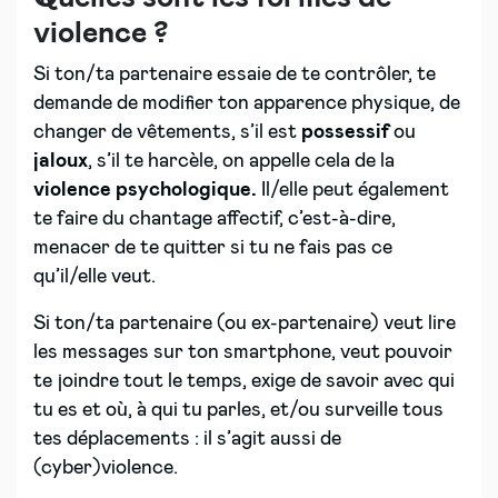
violence ?
Si ton/ta partenaire essaie de te contrôler, te
demande de modifier ton apparence physique, de
changer de vêtements, s’il est
possessif
ou
jaloux
, s’il te harcèle, on appelle cela de la
violence psychologique.
Il/elle peut également
te faire du chantage affectif, c’est-à-dire,
menacer de te quitter si tu ne fais pas ce
qu’il/elle veut.
Si ton/ta partenaire (ou ex-partenaire) veut lire
les messages sur ton smartphone, veut pouvoir
te joindre tout le temps, exige de savoir avec qui
tu es et où, à qui tu parles, et/ou surveille tous
tes déplacements : il s’agit aussi de
(cyber)violence.