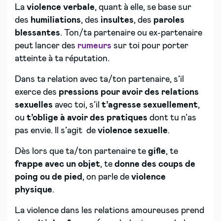
La
violence verbale
, quant à elle, se base sur
des
humiliations
, des
insultes
, des
paroles
blessantes
. Ton/ta partenaire ou ex-partenaire
peut lancer des
rumeurs
sur toi pour porter
atteinte à ta réputation.
Dans ta relation avec ta/ton partenaire, s’il
exerce des
pressions pour avoir des relations
sexuelles
avec toi, s’il
t’agresse sexuellement
,
ou
t’oblige à avoir des pratiques
dont tu n’as
pas envie. Il s’agit de
violence sexuelle
.
Dès lors que ta/ton partenaire te
gifle
, te
frappe avec un objet
, te
donne des coups de
poing ou de pied
, on parle de
violence
physique
.
La violence dans les relations amoureuses prend