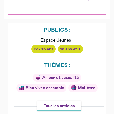
PUBLICS :
Espace Jeunes :
12 - 15 ans
16 ans et +
THÈMES :
Amour et sexualité
Bien vivre ensemble
Mal-être
Tous les articles