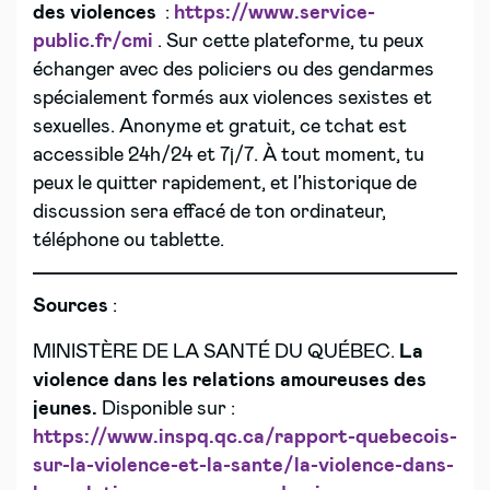
des violences
:
https://www.service-
public.fr/cmi
. Sur cette plateforme, tu peux
échanger avec des policiers ou des gendarmes
spécialement formés aux violences sexistes et
sexuelles. Anonyme et gratuit, ce tchat est
accessible 24h/24 et 7j/7. À tout moment, tu
peux le quitter rapidement, et l’historique de
discussion sera effacé de ton ordinateur,
téléphone ou tablette.​
Sources
:
MINISTÈRE DE LA SANTÉ DU QUÉBEC.
La
violence dans les relations amoureuses des
jeunes.
Disponible sur :
https://www.inspq.qc.ca/rapport-quebecois-
sur-la-violence-et-la-sante/la-violence-dans-