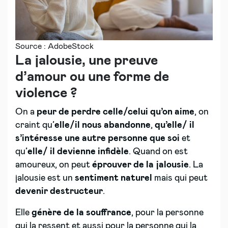
Source : AdobeStock
La jalousie, une preuve
d’amour ou une forme de
violence ?
On a
peur de perdre celle/celui qu’on aime
, on
craint qu’
elle/il nous abandonne
,
qu’elle/ il
s’intéresse une autre personne que soi
et
qu’
elle/ il devienne infidèle
. Quand on est
amoureux, on peut
éprouver de la jalousie
. La
jalousie est un
sentiment naturel
mais qui peut
devenir destructeur
.
Elle
génère de la souffrance
, pour la personne
qui la ressent et aussi pour la personne qui la