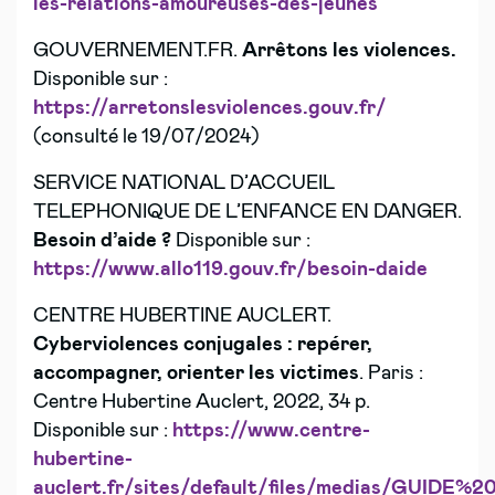
les-relations-amoureuses-des-jeunes
GOUVERNEMENT.FR.
Arrêtons les violences.
Disponible sur :
https://arretonslesviolences.gouv.fr/
(consulté le 19/07/2024)
SERVICE NATIONAL D’ACCUEIL
TELEPHONIQUE DE L’ENFANCE EN DANGER.
Besoin d’aide ?
Disponible sur :
https://www.allo119.gouv.fr/besoin-daide
CENTRE HUBERTINE AUCLERT.
Cyberviolences conjugales : repérer,
accompagner, orienter les victimes
. Paris :
Centre Hubertine Auclert, 2022, 34 p.
Disponible sur :
https://www.centre-
hubertine-
auclert.fr/sites/default/files/medias/GUIDE