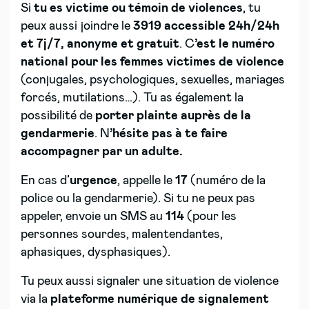
Si
tu es victime ou témoin de violences
, tu
peux aussi joindre le
3919 accessible 24h/24h
et 7j/7, anonyme et gratuit
. C
’est le numéro
national pour les femmes victimes de violence
(conjugales, psychologiques, sexuelles, mariages
forcés, mutilations…). Tu as également la
possibilité de
porter plainte auprès de la
gendarmerie
. N
’hésite pas à te faire
accompagner par un adulte.
En cas d’
urgence
, appelle le
17
(numéro de la
police ou la gendarmerie). Si tu ne peux pas
appeler, envoie un SMS au
114
(pour les
personnes sourdes, malentendantes,
aphasiques, dysphasiques).
Tu peux aussi signaler une situation de violence
via la
plateforme numérique de signalement