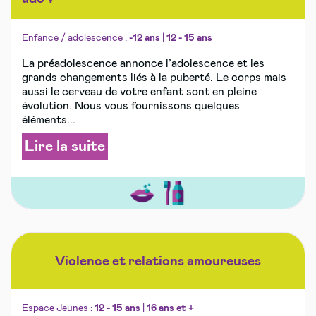
Enfance / adolescence :
-12 ans
|
12 - 15 ans
La préadolescence annonce l’adolescence et les
grands changements liés à la puberté. Le corps mais
aussi le cerveau de votre enfant sont en pleine
évolution. Nous vous fournissons quelques
éléments...
Lire la suite
Violence et relations amoureuses
Espace Jeunes :
12 - 15 ans
|
16 ans et +