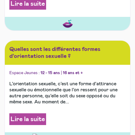
Lire la suite
Quelles sont les différentes formes
d’orientation sexuelle ?
Espace Jeunes :
12 - 15 ans
|
16 ans et +
L’orientation sexuelle, c’est une forme d’attirance
sexuelle ou émotionnelle que l’on ressent pour une
autre personne, qu’elle soit du sexe opposé ou du
même sexe. Au moment de...
Lire la suite