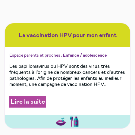
La vaccination HPV pour mon enfant
Espace parents et proches :
Enfance / adolescence
Les papillomavirus ou HPV sont des virus très
fréquents à l’origine de nombreux cancers et d’autres
pathologies. Afin de protéger les enfants au meilleur
moment, une campagne de vaccination HPV...
Lire la suite