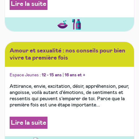
Lire la suite
Amour et sexualité : nos conseils pour bien
vivre ta première fois
Espace Jeunes :
12 - 15 ans
|
16 ans et +
Attirance, envie, excitation, désir, appréhension, peur,
angoisse, voilà autant d’émotions, de sentiments et
ressentis qui peuvent s’emparer de toi. Parce que la
première fois est une étape importante...
Lire la suite