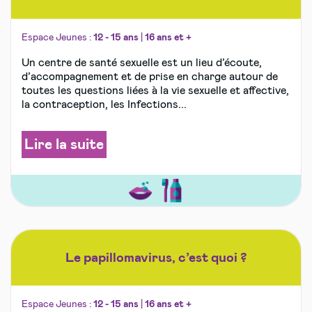
Espace Jeunes :
12 - 15 ans
|
16 ans et +
Un centre de santé sexuelle est un lieu d’écoute,
d’accompagnement et de prise en charge autour de
toutes les questions liées à la vie sexuelle et affective,
la contraception, les Infections...
Lire la suite
Le papillomavirus, c’est quoi ?
Espace Jeunes :
12 - 15 ans
|
16 ans et +