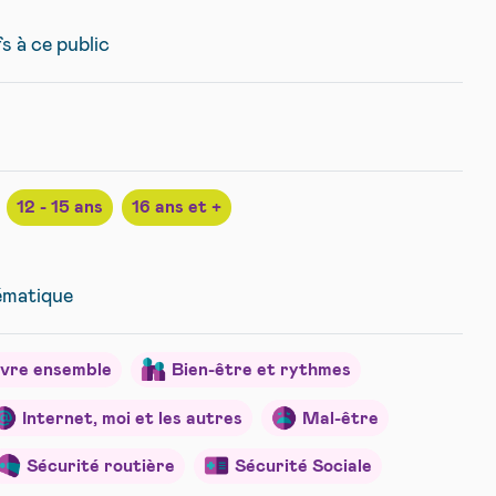
fs à ce public
12 - 15 ans
16 ans et +
hématique
ivre ensemble
Bien-être et rythmes
Internet, moi et les autres
Mal-être
Sécurité routière
Sécurité Sociale