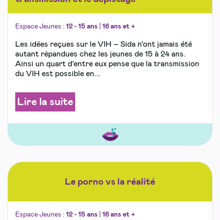
Espace Jeunes :
12 - 15 ans
|
16 ans et +
Les idées reçues sur le VIH – Sida n’ont jamais été
autant répandues chez les jeunes de 15 à 24 ans.
Ainsi un quart d’entre eux pense que la transmission
du VIH est possible en...
Lire la suite
Le porno vs la réalité
Espace Jeunes :
12 - 15 ans
|
16 ans et +