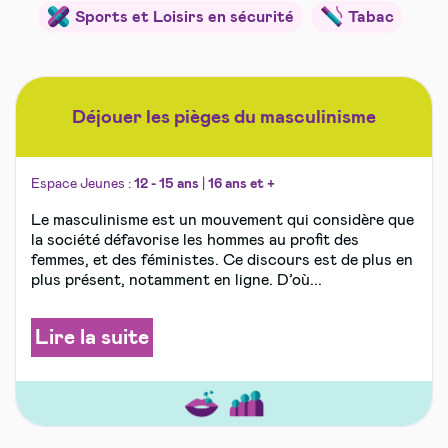
Sports et Loisirs en sécurité
Tabac
Déjouer les pièges du masculinisme
Espace Jeunes :
12 - 15 ans
|
16 ans et +
Le masculinisme est un mouvement qui considère que
la société défavorise les hommes au profit des
femmes, et des féministes. Ce discours est de plus en
plus présent, notamment en ligne. D’où...
Lire la suite