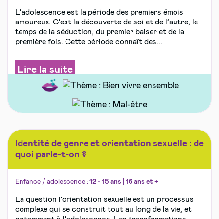
L’adolescence est la période des premiers émois
amoureux. C’est la découverte de soi et de l’autre, le
temps de la séduction, du premier baiser et de la
première fois. Cette période connaît des...
Lire la suite
Identité de genre et orientation sexuelle : de
quoi parle-t-on ?
Enfance / adolescence :
12 - 15 ans
|
16 ans et +
La question l’orientation sexuelle est un processus
complexe qui se construit tout au long de la vie, et