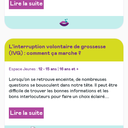
Lire la suite
L’interruption volontaire de grossesse
(IVG) : comment ça marche ?
Espace Jeunes :
12 - 15 ans
|
16 ans et +
Lorsqu’on se retrouve enceinte, de nombreuses
questions se bousculent dans notre tête. Il peut être
difficile de trouver les bonnes informations et les
bons interlocuteurs pour faire un choix éclairé....
Lire la suite