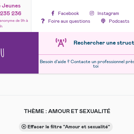
é Jeunes
235 236
Facebook
Instagram
Foire aux questions
Podcasts
 anonyme de 9h à
3h
Rechercher une struc
NU
Besoin d'aide ? Contacte un professionnel prè
toi
THÈME :
AMOUR ET SEXUALITÉ
Effacer le filtre "Amour et sexualité"