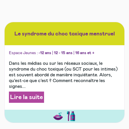
Le syndrome du choc toxique menstruel
Espace Jeunes :
-12 ans
|
12 - 15 ans
|
16 ans et +
Dans les médias ou sur les réseaux sociaux, le
syndrome du choc toxique (ou SCT pour les intimes)
est souvent abordé de manière inquiétante. Alors,
qu’est-ce que c’est ? Comment reconnaître les
signes...
Lire la suite