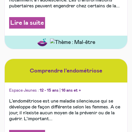
notamment à l’adolescence. Les transformations
pubertaires peuvent engendrer chez certains de la...
Lire la suite
Comprendre l’endométriose
Espace Jeunes :
12 - 15 ans
|
16 ans et +
L’endométriose est une maladie silencieuse qui se
développe de façon différente selon les femmes. A ce
jour, il n’existe aucun moyen de la prévenir ou de la
guérir. L’important...