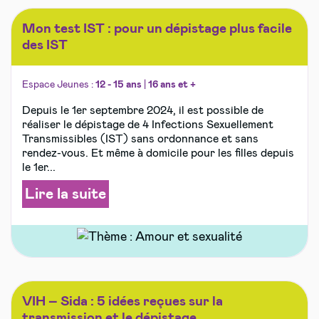
Mon test IST : pour un dépistage plus facile
des IST
Espace Jeunes :
12 - 15 ans
|
16 ans et +
Depuis le 1er septembre 2024, il est possible de
réaliser le dépistage de 4 Infections Sexuellement
Transmissibles (IST) sans ordonnance et sans
rendez-vous. Et même à domicile pour les filles depuis
le 1er...
Lire la suite
VIH – Sida : 5 idées reçues sur la
transmission et le dépistage