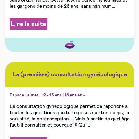
sans ordonnance. Cette mesure concerne les filles et
les garçons de moins de 26 ans, sans minimum...
Lire la suite
La (première) consultation gynécologique
Espace Jeunes :
12 - 15 ans
|
16 ans et +
La consultation gynécologique permet de répondre à
toutes les questions que tu te poses sur ton corps, la
sexualité, la contraception … Mais à partir de quel âge
faut-il consulter et pourquoi ? Qui...