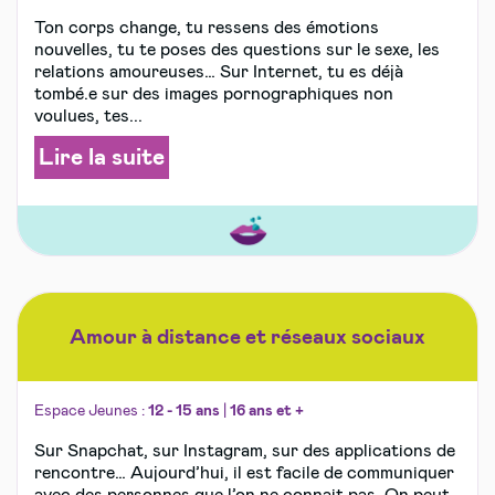
Ton corps change, tu ressens des émotions
nouvelles, tu te poses des questions sur le sexe, les
relations amoureuses… Sur Internet, tu es déjà
tombé.e sur des images pornographiques non
voulues, tes...
Lire la suite
Amour à distance et réseaux sociaux
Espace Jeunes :
12 - 15 ans
|
16 ans et +
Sur Snapchat, sur Instagram, sur des applications de
rencontre… Aujourd’hui, il est facile de communiquer