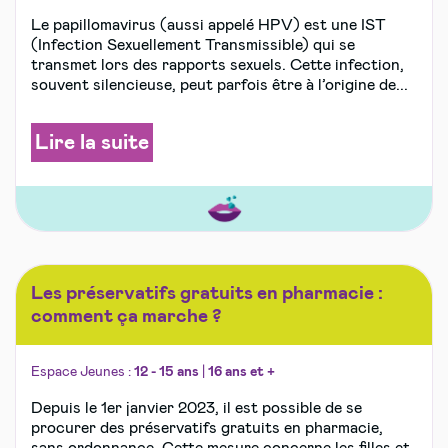
Le papillomavirus (aussi appelé HPV) est une IST
(Infection Sexuellement Transmissible) qui se
transmet lors des rapports sexuels. Cette infection,
souvent silencieuse, peut parfois être à l’origine de...
Lire la suite
Les préservatifs gratuits en pharmacie :
comment ça marche ?
Espace Jeunes :
12 - 15 ans
|
16 ans et +
Depuis le 1er janvier 2023, il est possible de se
procurer des préservatifs gratuits en pharmacie,