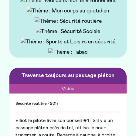
Ce flyer t'explique comment le site du
Pass'Santé Jeunes peut répondre à tes
questions en matière de santé et les types
d'information que tu y trouveras
Traverse toujours au passage piéton
Vidéo
Sécurité routière - 2017
Elliot le pilote livre son conseil #1 : S'il y a un
passage piéton près de toi, utilise-le pour
traverser la route. Regarde à gauche, à droite