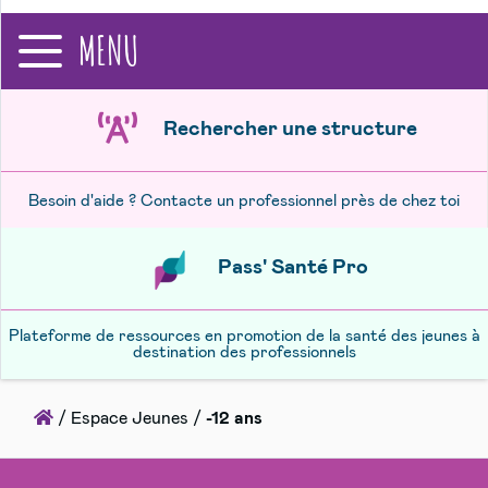
recherche
MENU
Rechercher une structure
Besoin d'aide ? Contacte un professionnel près de chez toi
Pass' Santé Pro
Plateforme de ressources en promotion de la santé des jeunes à
destination des professionnels
Accueil
/
Espace Jeunes
/
-12 ans