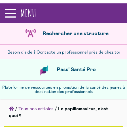
recherche
MENU
Rechercher une structure
Besoin d'aide ? Contacte un professionnel près de chez toi
Pass' Santé Pro
Plateforme de ressources en promotion de la santé des jeunes à
destination des professionnels
Accueil
/
Tous nos articles
/
Le papillomavirus, c’est
quoi ?