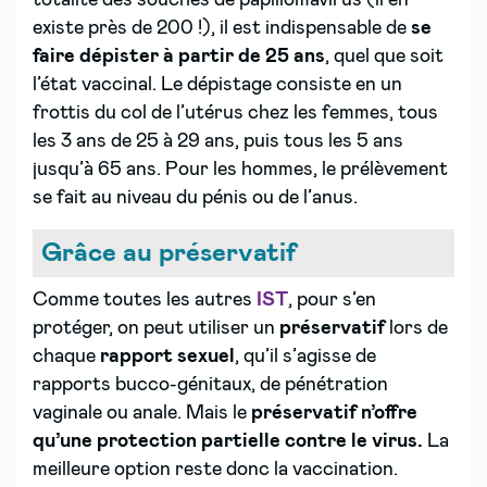
totalité des souches de papillomavirus (il en
existe près de 200 !), il est indispensable de
se
faire dépister
à partir de 25 ans
, quel que soit
l’état vaccinal. Le dépistage consiste en un
frottis du col de l’utérus chez les femmes, tous
les 3 ans de 25 à 29 ans, puis tous les 5 ans
jusqu’à 65 ans. Pour les hommes, le prélèvement
se fait au niveau du pénis ou de l’anus.
Grâce au préservatif
Comme toutes les autres
IST
, pour s’en
protéger, on peut utiliser un
préservatif
lors de
chaque
rapport
sexuel
, qu’il s’agisse de
rapports bucco-génitaux, de pénétration
vaginale ou anale. Mais le
préservatif n’offre
qu’une protection partielle contre le virus.
La
meilleure option reste donc la vaccination.