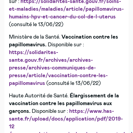
sur :
https://solidarites-sante.gouv.fr/soins-
et-maladies/maladies/article/papillomavirus-
humains-hpv-et-cancer-du-col-de-l-uterus
(consulté le 13/06/22)
Ministère de la Santé.
Vaccination contre les
papillomavirus.
Disponible sur :
https://solidarites-
sante.gouv.fr/archives/archives-
presse/archives-communiques-de-
presse/article/vaccination-contre-les-
papillomavirus
(consulté le 13/06/22)
Haute Autorité de Santé.
Élargissement de la
vaccination contre les papillomavirus aux
garçons.
Disponible sur :
https://www.has-
sante.fr/upload/docs/application/pdf/2019-
12