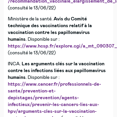
/recommandation_vaccinale_elargissement_de_la
(consulté le 13/06/22)
Ministère de la santé.
Avis du Comité
technique des vaccinations relatif à la
vaccination contre les papillomavirus
humains
. Disponible sur :
https://www.hcsp.fr/explore.cgi/a_mt_090307_p
(consulté le 13/06/22)
INCA.
Les arguments clés sur la vaccination
contre les infections liées aux papillomavirus
humains
. Disponible sur :
https://www.cancer.fr/professionnels-de-
sante/prevention-et-
depistages/prevention/agents-
infectieux/prevenir-les-cancers-lies-aux-
hpv/arguments-cles-sur-la-vaccination-