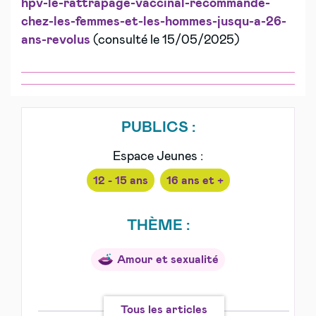
hpv-le-rattrapage-vaccinal-recommande-
chez-les-femmes-et-les-hommes-jusqu-a-26-
ans-revolus
(consulté le 15/05/2025)
PUBLICS :
Espace Jeunes :
12 - 15 ans
16 ans et +
THÈME :
Amour et sexualité
Tous les articles