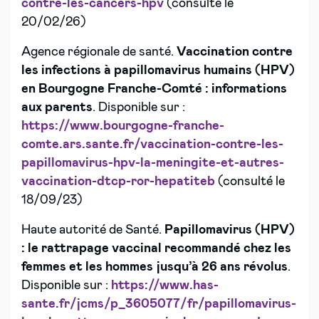
contre-les-cancers-hpv
(consulté le
20/02/26)
Agence régionale de santé.
Vaccination contre
les infections à papillomavirus humains (HPV)
en Bourgogne Franche-Comté : informations
aux parents
. Disponible sur :
https://www.bourgogne-franche-
comte.ars.sante.fr/vaccination-contre-les-
papillomavirus-hpv-la-meningite-et-autres-
vaccination-dtcp-ror-hepatiteb
(consulté le
18/09/23)
Haute autorité de Santé.
Papillomavirus (HPV)
: le rattrapage vaccinal recommandé chez les
femmes et les hommes jusqu’à 26 ans révolus
.
Disponible sur :
https://www.has-
sante.fr/jcms/p_3605077/fr/papillomavirus-