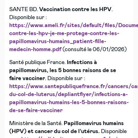
SANTE BD.
Vaccination contre les HPV
.
Disponible sur :
https://www.ameli.fr/sites/default/files/Docum
contre-les-hpv-je-me-protege-contre-les-
papillomavirus-humains_patient-fille-
medecin-homme.pdf
(consulté le 06/01/2026)
Santé publique France.
Infections à
papillomavirus, les 5 bonnes raisons de se
faire vacciner
. Disponible sur :
https://www.santepubliquefrance.fr/cancers/ca
du-col-de-luterus/depliantflyer/infections-a-
papillomavirus-humains-les-5-bonnes-raisons-
de-se-faire-vacciner
Ministère de la Santé.
Papillomavirus humains
(HPV) et cancer du col de l’utérus.
Disponible