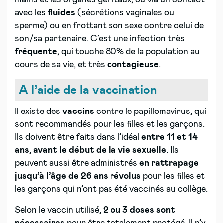
mains et les organes génitaux, ou via un contact
avec les
fluides
(sécrétions vaginales ou
sperme) ou en frottant son sexe contre celui de
son/sa partenaire. C’est une infection très
fréquente
, qui touche 80% de la population au
cours de sa vie, et très
contagieuse
.
A l’aide de la vaccination
Il existe des
vaccins
contre le papillomavirus, qui
sont recommandés pour les filles et les garçons.
Ils doivent être faits dans l’idéal
entre 11 et 14
ans
,
avant le début de la vie sexuelle
. Ils
peuvent aussi être administrés
en rattrapage
jusqu’à l’âge de 26 ans révolus
pour les filles et
les garçons qui n’ont pas été vaccinés au collège.
Selon le vaccin utilisé,
2 ou 3 doses sont