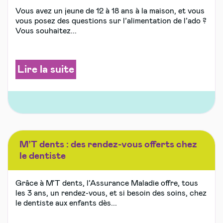
Vous avez un jeune de 12 à 18 ans à la maison, et vous
vous posez des questions sur l’alimentation de l’ado ?
Vous souhaitez...
Lire la suite
M’T dents : des rendez-vous offerts chez
le dentiste
Grâce à M’T dents, l’Assurance Maladie offre, tous
les 3 ans, un rendez-vous, et si besoin des soins, chez
le dentiste aux enfants dès...