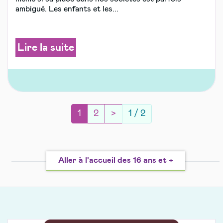
ambiguë. Les enfants et les...
Lire la suite
(current)
Page suivante
1
2
>
1 / 2
Aller à l'accueil des 16 ans et +