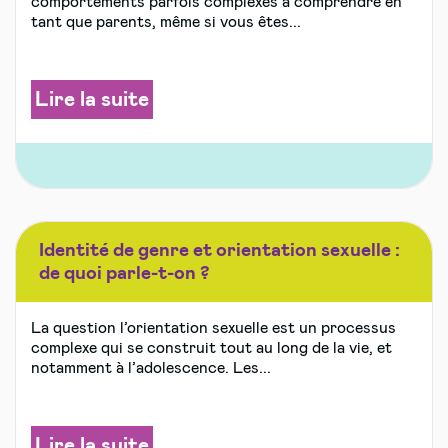
comportements parfois complexes à comprendre en
tant que parents, même si vous êtes...
Lire la suite
Identité de genre et orientation sexuelle :
de quoi parle-t-on ?
La question l’orientation sexuelle est un processus
complexe qui se construit tout au long de la vie, et
notamment à l’adolescence. Les...
Lire la suite