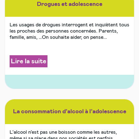
Drogues et adolescence
Les usages de drogues interrogent et inquiètent tous
les proches des personnes concernées. Parents,
famille, amis, …On souhaite aider, on pense...
Lire la suite
La consommation d’alcool à l’adolescence
L’alcool n’est pas une boisson comme les autres,
même si sa place dans nos sociétés est parfois