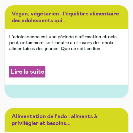
Végan, végétarien : l’équilibre alimentaire
des adolescents qui...
L’adolescence est une période d’affirmation et cela
peut notamment se traduire au travers des choix
alimentaires des jeunes. Que ce soit en lien...
Lire la suite
Alimentation de l’ado : aliments à
privilégier et besoins...