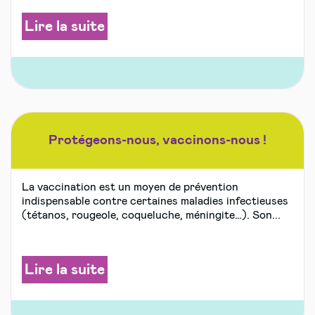
Lire la suite
Protégeons-nous, vaccinons-nous !
La vaccination est un moyen de prévention
indispensable contre certaines maladies infectieuses
(tétanos, rougeole, coqueluche, méningite…). Son...
Lire la suite