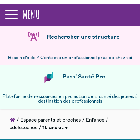
recherche
MENU
Rechercher une structure
Besoin d'aide ? Contacte un professionnel près de chez toi
Pass' Santé Pro
Plateforme de ressources en promotion de la santé des jeunes à
destination des professionnels
Accueil
/
Espace parents et proches
/
Enfance /
adolescence
/
16 ans et +