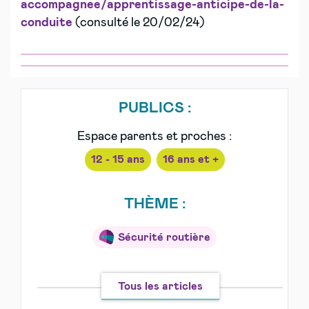
accompagnee/apprentissage-anticipe-de-la-
conduite
(consulté le 20/02/24)
PUBLICS :
Espace parents et proches :
12 - 15 ans
16 ans et +
THÈME :
Sécurité routière
Tous les articles