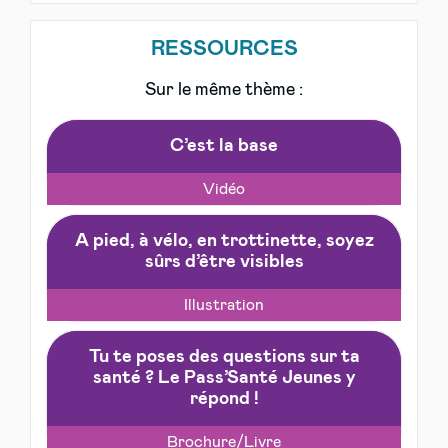
RESSOURCES
Sur le même thème :
C’est la base
Vidéo
A pied, à vélo, en trottinette, soyez
sûrs d’être visibles
Illustration
Tu te poses des questions sur ta
santé ? Le Pass’Santé Jeunes y
répond !
Brochure/Livre