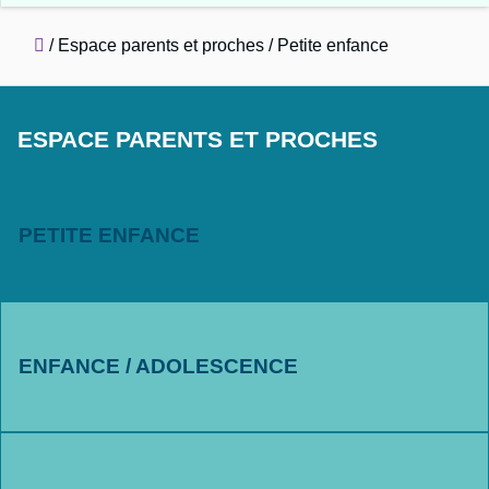
Accueil
/
Espace parents et proches
/
Petite enfance
ESPACE PARENTS ET PROCHES
PETITE ENFANCE
ENFANCE / ADOLESCENCE