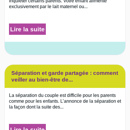
inquiéter certains parents. Votre enfant alimenté
exclusivement par le lait maternel ou...
Lire la suite
Séparation et garde partagée : comment
veiller au bien-être de...
La séparation du couple est difficile pour les parents
comme pour les enfants. L’annonce de la séparation et
la façon dont la suite des...
Lire la suite