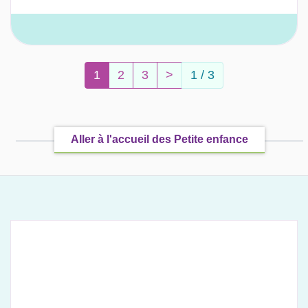
(current)
Page suivante
1
2
3
>
1 / 3
Aller à l'accueil des Petite enfance