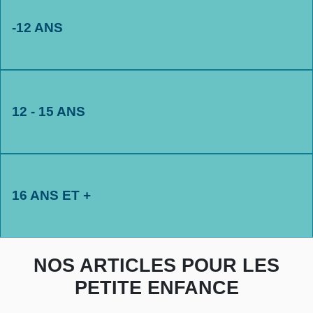
-12 ANS
12 - 15 ANS
16 ANS ET +
NOS ARTICLES POUR LES
PETITE ENFANCE