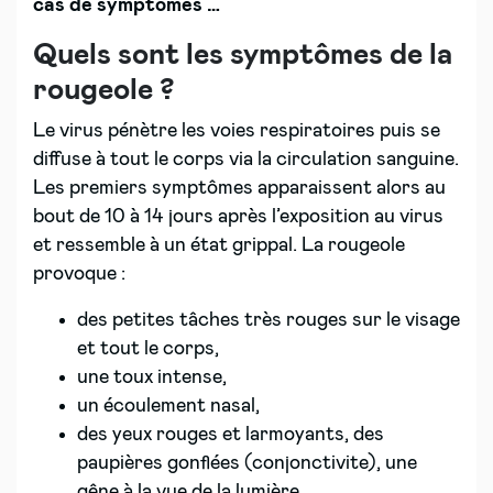
cas de symptômes …
Quels sont les symptômes de la
rougeole ?
Le virus pénètre les voies respiratoires puis se
diffuse à tout le corps via la circulation sanguine.
Les premiers symptômes apparaissent alors au
bout de 10 à 14 jours après l’exposition au virus
et ressemble à un état grippal. La rougeole
provoque :
des petites tâches très rouges sur le visage
et tout le corps,
une toux intense,
un écoulement nasal,
des yeux rouges et larmoyants, des
paupières gonflées (conjonctivite), une
gêne à la vue de la lumière,