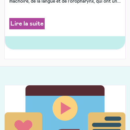
mâchoire, de la langue et de l’oropharynx, qui ont un...
Lire la suite