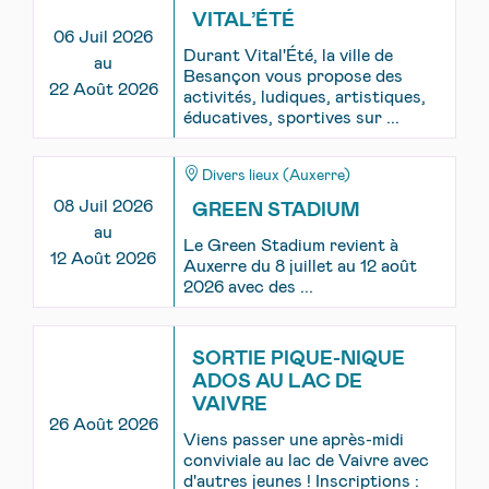
VITAL’ÉTÉ
06 Juil 2026
Durant Vital'Été, la ville de
au
Besançon vous propose des
22 Août 2026
activités, ludiques, artistiques,
éducatives, sportives sur ...
Divers lieux (Auxerre)
08 Juil 2026
GREEN STADIUM
au
Le Green Stadium revient à
12 Août 2026
Auxerre du 8 juillet au 12 août
2026 avec des ...
SORTIE PIQUE-NIQUE
ADOS AU LAC DE
VAIVRE
26 Août 2026
Viens passer une après-midi
conviviale au lac de Vaivre avec
d'autres jeunes ! Inscriptions :