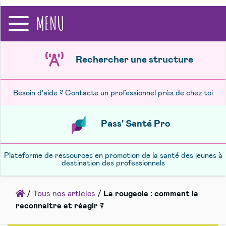
recherche
MENU
Rechercher une structure
Besoin d'aide ? Contacte un professionnel près de chez toi
Pass' Santé Pro
Plateforme de ressources en promotion de la santé des jeunes à
destination des professionnels
Accueil
/
Tous nos articles
/
La rougeole : comment la
reconnaitre et réagir ?