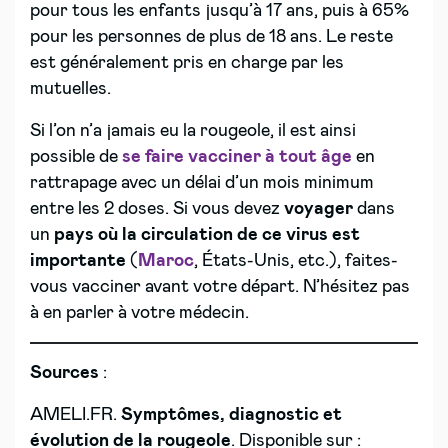
pour tous les enfants jusqu’à 17 ans, puis à 65%
pour les personnes de plus de 18 ans. Le reste
est généralement pris en charge par les
mutuelles.
Si l’on n’a jamais eu la rougeole, il est ainsi
possible de
se faire vacciner à tout âge
en
rattrapage avec un délai d’un mois minimum
entre les 2 doses. Si vous devez
voyager
dans
un
pays où la circulation de ce virus est
importante
(
Maroc
, États-Unis, etc.), faites-
vous vacciner avant votre départ. N’hésitez pas
à en parler à votre médecin.
Sources
:
AMELI.FR.
Symptômes, diagnostic et
évolution de la rougeole
. Disponible sur :