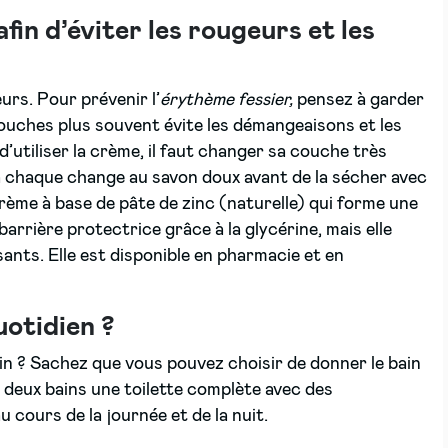
fin d’éviter les rougeurs et les
rs. Pour prévenir l’
érythème fessier,
pensez à garder
couches plus souvent évite les démangeaisons et les
’utiliser la crème, il faut changer sa couche très
à chaque change au savon doux avant de la sécher avec
ème à base de pâte de zinc (naturelle) qui forme une
arrière protectrice grâce à la glycérine, mais elle
ants. Elle est disponible en pharmacie et en
uotidien ?
n ? Sachez que vous pouvez choisir de donner le bain
e deux bains une toilette complète avec des
cours de la journée et de la nuit.