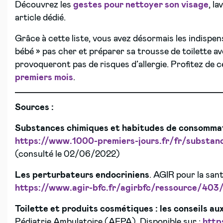
Découvrez les
gestes pour nettoyer son visage
, l
article dédié.
Grâce à cette liste, vous avez désormais les indispe
bébé » pas cher et préparer sa trousse de toilette av
provoqueront pas de risques d’allergie. Profitez de c
premiers mois
.
Sources :
Substances chimiques et habitudes de consomma
https://www.1000-premiers-jours.fr/fr/substan
(consulté le 02/06/2022)
Les perturbateurs endocriniens
. AGIR pour la sant
https://www.agir-bfc.fr/agirbfc/ressource/403/
Toilette et produits cosmétiques : les conseils au
Pédiatrie Ambulatoire (AFPA). Disponible sur :
http