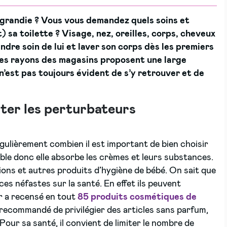
agrandie ? Vous vous demandez quels soins et
 sa toilette ? Visage, nez, oreilles, corps, cheveux
dre soin de lui et laver son corps dès les premiers
 les rayons des magasins proposent une large
n’est pas toujours évident de s’y retrouver et de
iter les perturbateurs
égulièrement combien il est important de bien choisir
ble donc elle absorbe les crèmes et leurs substances.
otions et autres produits d’hygiène de bébé. On sait que
s néfastes sur la santé. En effet ils peuvent
ir a recensé en tout
85 produits cosmétiques de
e recommandé de privilégier des articles sans parfum,
our sa santé, il convient de limiter le nombre de