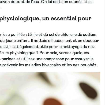
savon doux et de l’eau. On lui doit son succès et sa
.
physiologique, un essentiel pour
’eau purifiée stérile et du sel de chlorure de sodium.
t du jeune enfant. Il nettoie efficacement et en douceur
. Aussi, il est également utile pour le nettoyage du nez.
rum physiologique ? Pour cela, versez quelques
narines et utilisez une compresse pour essuyer la
e prévenir les maladies hivernales et les nez bouchés.