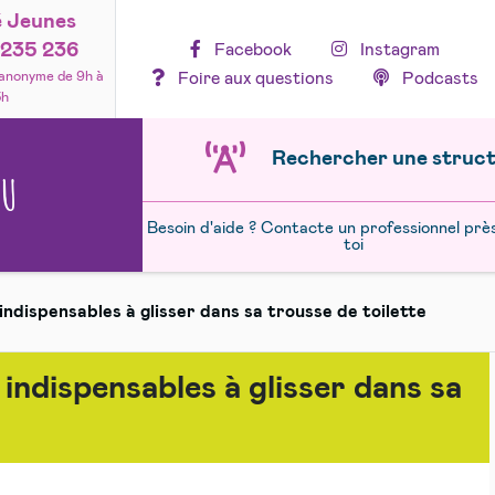
é Jeunes
235 236
Facebook
Instagram
Foire aux questions
Podcasts
 anonyme de 9h à
3h
Rechercher une struc
NU
Besoin d'aide ? Contacte un professionnel prè
toi
indispensables à glisser dans sa trousse de toilette
indispensables à glisser dans sa