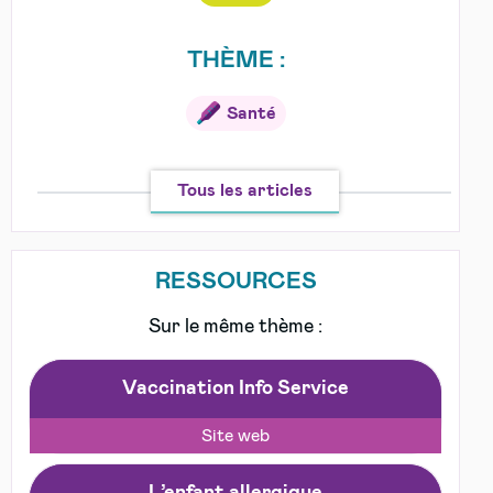
THÈME :
Santé
Tous les articles
RESSOURCES
Sur le même thème :
Vaccination Info Service
Site web
L’enfant allergique