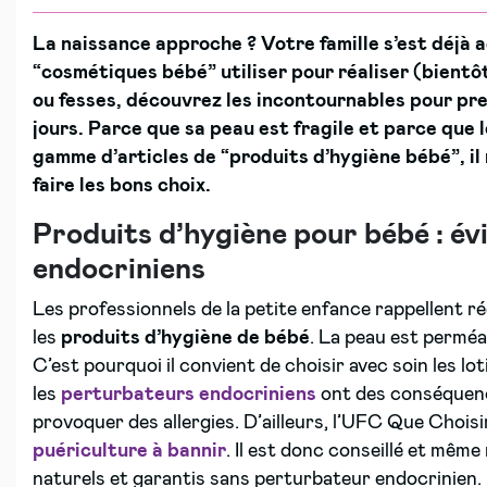
La naissance approche ? Votre famille s’est déjà 
“cosmétiques bébé” utiliser pour réaliser (bientôt)
ou fesses, découvrez les incontournables pour pren
jours.
Parce que sa peau est fragile et parce que
gamme d’articles de “produits d’hygiène bébé”, il 
faire les bons choix.
Produits d’hygiène pour bébé : év
endocriniens
Les professionnels de la petite enfance rappellent r
les
produits d’hygiène de bébé
. La peau est perméa
C’est pourquoi il convient de choisir avec soin les l
les
perturbateurs endocriniens
ont des conséquence
provoquer des allergies. D’ailleurs, l’UFC Que Chois
puériculture à bannir
. Il est donc conseillé et mêm
naturels et garantis sans perturbateur endocrinien. P