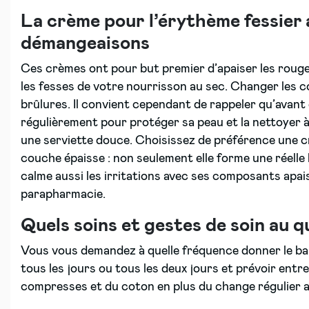
La crème pour l’érythème fessier a
démangeaisons
Ces crèmes ont pour but premier d’apaiser les rougeu
les fesses de votre nourrisson au sec. Changer les 
brûlures. Il convient cependant de rappeler qu’avant d
régulièrement pour protéger sa peau et la nettoyer 
une serviette douce. Choisissez de préférence une cr
couche épaisse : non seulement elle forme une réelle b
calme aussi les irritations avec ses composants apais
parapharmacie.
Quels soins et gestes de soin au q
Vous vous demandez à quelle fréquence donner le bai
tous les jours ou tous les deux jours et prévoir entr
compresses et du coton en plus du change régulier au 