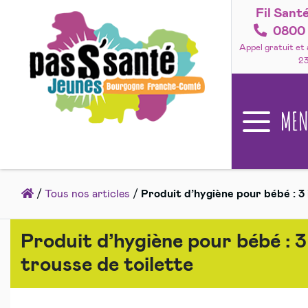
Fil Sant
Accéder
au
0800 
contenu
Appel gratuit et
2
ME
Accueil
/
Tous nos articles
/
Produit d’hygiène pour bébé : 3 
Produit d’hygiène pour bébé : 3 
trousse de toilette