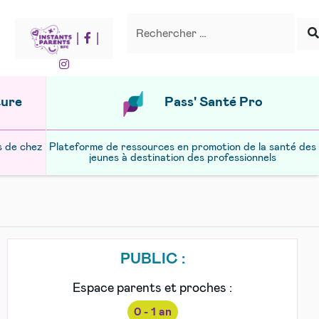
Recherche
Rechercher
|
|
ture
Pass' Santé Pro
s de chez
Plateforme de ressources en promotion de la santé des
jeunes à destination des professionnels
PUBLIC :
Espace parents et proches :
0 - 1 an