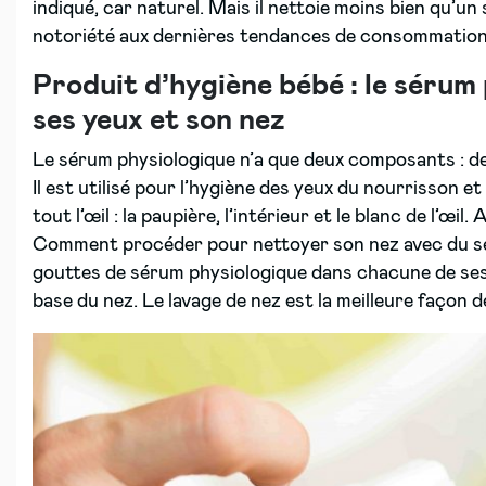
indiqué, car naturel. Mais il nettoie moins bien qu’un 
notoriété aux dernières tendances de consommation
Produit d’hygiène bébé : le sérum 
ses yeux et son nez
Le sérum physiologique n’a que deux composants : de l
Il est utilisé pour l’hygiène des yeux du nourrisson e
tout l’œil : la paupière, l’intérieur et le blanc de l’œil
Comment procéder pour nettoyer son nez avec du sé
gouttes de sérum physiologique dans chacune de ses 
base du nez. Le lavage de nez est la meilleure façon d