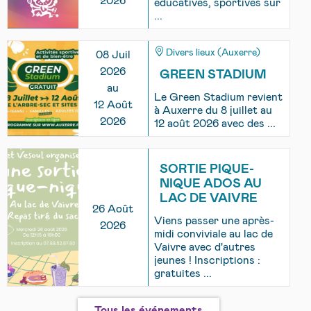
2026
éducatives, sportives sur
...
Divers lieux (Auxerre)
08 Juil
2026
GREEN STADIUM
au
Le Green Stadium revient
12 Août
à Auxerre du 8 juillet au
2026
12 août 2026 avec des ...
SORTIE PIQUE-
NIQUE ADOS AU
LAC DE VAIVRE
26 Août
Viens passer une après-
2026
midi conviviale au lac de
Vaivre avec d'autres
jeunes ! Inscriptions :
gratuites ...
Tous les événements