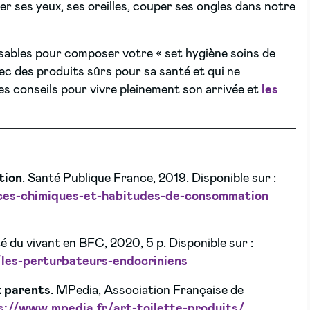
aver ses yeux, ses oreilles, couper ses ongles dans notre
nsables pour composer votre « set hygiène soins de
ec des produits sûrs pour sa santé et qui ne
es conseils pour vivre pleinement son arrivée et
les
tion
. Santé Publique France, 2019. Disponible sur :
ces-chimiques-et-habitudes-de-consommation
é du vivant en BFC, 2020, 5 p. Disponible sur :
les-perturbateurs-endocriniens
x parents
. MPedia, Association Française de
s://www.mpedia.fr/art-toilette-produits/