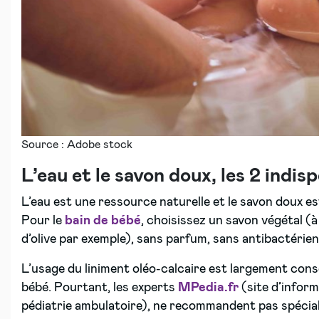
Source : Adobe stock
L’eau et le savon doux, les 2 indi
L’eau est une ressource naturelle et le savon doux es
Pour le
bain de bébé
, choisissez un savon végétal (à
d’olive par exemple), sans parfum, sans antibactérien,
L’usage du liniment oléo-calcaire est largement conse
bébé. Pourtant, les experts
MPedia.fr
(site d’inform
pédiatrie ambulatoire), ne recommandent pas spéciale