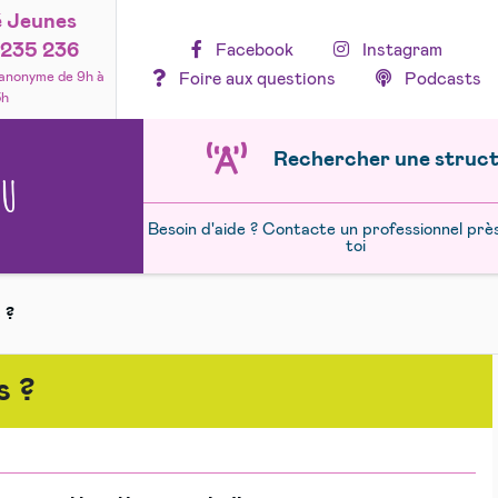
é Jeunes
235 236
Facebook
Instagram
Foire aux questions
Podcasts
 anonyme de 9h à
3h
Rechercher une struc
NU
Besoin d'aide ? Contacte un professionnel prè
toi
 ?
s ?