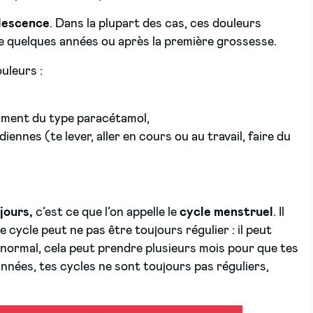
olescence
. Dans la plupart des cas, ces douleurs
e quelques années ou après la première grossesse.
uleurs :
cament du type paracétamol,
ennes (te lever, aller en cours ou au travail, faire du
jours,
c’est ce que l’on appelle le
cycle menstruel
. Il
 cycle peut ne pas être toujours régulier : il peut
 normal, cela peut prendre plusieurs mois pour que tes
années, tes cycles ne sont toujours pas réguliers,