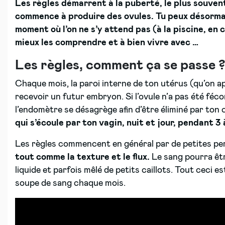
Les règles démarrent à la puberté, le plus souvent
commence à produire des ovules. Tu peux désorma
moment où l’on ne s’y attend pas (à la piscine, en 
mieux les comprendre et à bien vivre avec …
Les règles, comment ça se passe ?
Chaque mois, la paroi interne de ton utérus (qu’on app
recevoir un futur embryon. Si l’ovule n’a pas été féc
l’endomètre se désagrège afin d’être éliminé par ton
qui s’écoule par ton vagin, nuit et jour, pendant 3 
Les règles commencent en général par de petites pe
tout comme la texture et le flux.
Le sang pourra être
liquide et parfois mêlé de petits caillots. Tout ceci e
soupe de sang chaque mois.