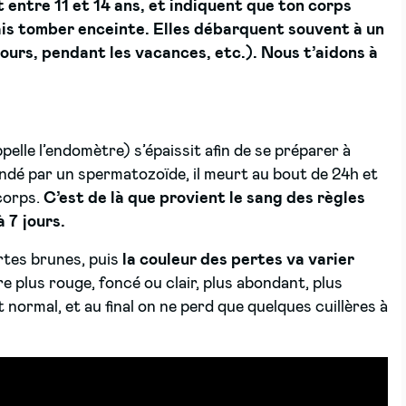
 entre 11 et 14 ans, et indiquent que ton corps
is tomber enceinte. Elles débarquent souvent à un
cours, pendant les vacances, etc.). Nous t’aidons à
elle l’endomètre) s’épaissit afin de se préparer à
ondé par un spermatozoïde, il meurt au bout de 24h et
 corps.
C’est de là que provient le sang des règles
à 7 jours.
rtes brunes, puis
la couleur des pertes va varier
 plus rouge, foncé ou clair, plus abondant, plus
st normal, et au final on ne perd que quelques cuillères à