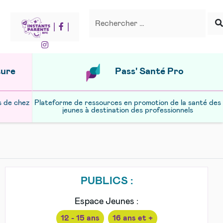
Recherche
Rechercher
|
|
ture
Pass' Santé Pro
s de chez
Plateforme de ressources en promotion de la santé des
jeunes à destination des professionnels
PUBLICS :
Espace Jeunes :
12 - 15 ans
16 ans et +