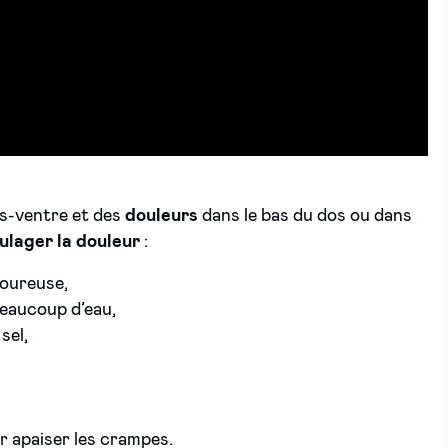
as-ventre et des
douleurs
dans le bas du dos ou dans
ulager la douleur
:
loureuse,
beaucoup d’eau,
sel,
r apaiser les crampes.