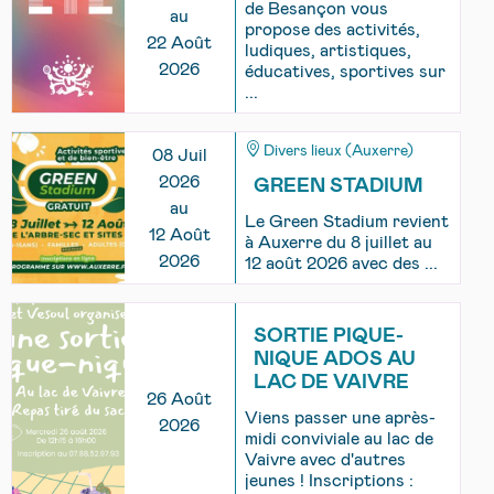
de Besançon vous
au
propose des activités,
22 Août
ludiques, artistiques,
2026
éducatives, sportives sur
...
Divers lieux (Auxerre)
08 Juil
2026
GREEN STADIUM
au
Le Green Stadium revient
12 Août
à Auxerre du 8 juillet au
2026
12 août 2026 avec des ...
SORTIE PIQUE-
NIQUE ADOS AU
LAC DE VAIVRE
26 Août
Viens passer une après-
2026
midi conviviale au lac de
Vaivre avec d'autres
jeunes ! Inscriptions :