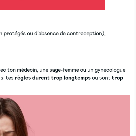
on protégés ou d’absence de contraception),
 avec ton médecin, une sage-femme ou un gynécologue
 si tes
règles durent trop longtemps
ou sont
trop