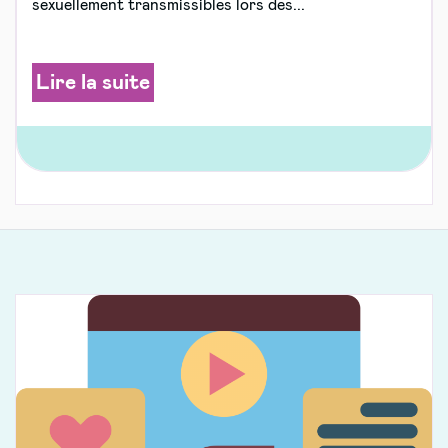
sexuellement transmissibles lors des...
Lire la suite