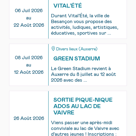
VITAL’ÉTÉ
06 Juil 2026
Durant Vital'Été, la ville de
au
Besançon vous propose des
22 Août 2026
activités, ludiques, artistiques,
éducatives, sportives sur ...
Divers lieux (Auxerre)
08 Juil 2026
GREEN STADIUM
au
Le Green Stadium revient à
12 Août 2026
Auxerre du 8 juillet au 12 août
2026 avec des ...
SORTIE PIQUE-NIQUE
ADOS AU LAC DE
VAIVRE
26 Août 2026
Viens passer une après-midi
conviviale au lac de Vaivre avec
d'autres jeunes ! Inscriptions :