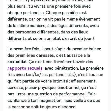
Eh oui, il n’y a pas qu’une première fois, mais
plusieurs : tu vivras une première fois avec
chaque partenaire. Chaque première est
différente, car on ne vit pas le même évènement
de la même manière, à des âges différents, avec
des personnes différentes, dans des lieux
différents et selon son état d’esprit du jour !
La première fois, il peut s’agir du premier baiser,
des premières caresses, c’est aussi cela la
sexualité
. Ça n’est pas forcément avoir des
rapports sexuels
avec pénétration. La première
fois avec ton/ta/tes partenaire(s), c’est tout ce
qui fait partie de votre intimité : effleurement,
caresse, plaisir physique, émotionnel, ça n’est
pas juste une question de performance ! Fais
confiance à ton imagination, mais veille à ce que
la personne soit toujours d’accord.