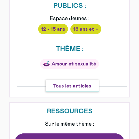
PUBLICS :
Espace Jeunes :
12 - 15 ans
16 ans et +
THÈME :
Amour et sexualité
Tous les articles
RESSOURCES
Sur le même thème :