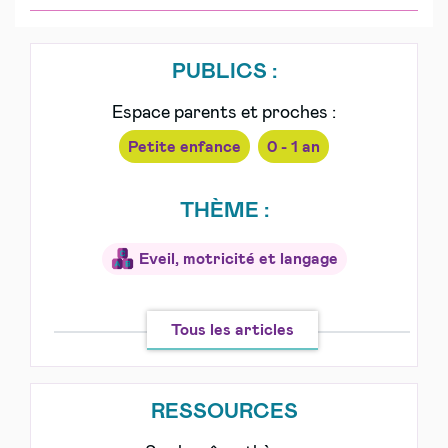
PUBLICS :
Espace parents et proches :
Petite enfance
0 - 1 an
THÈME :
Eveil, motricité et langage
Tous les articles
RESSOURCES