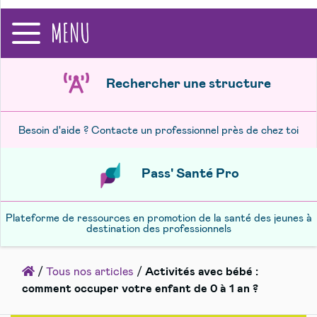
recherche
MENU
Rechercher une structure
Besoin d'aide ? Contacte un professionnel près de chez toi
Pass' Santé Pro
Plateforme de ressources en promotion de la santé des jeunes à
destination des professionnels
Accueil
/
Tous nos articles
/
Activités avec bébé :
comment occuper votre enfant de 0 à 1 an ?