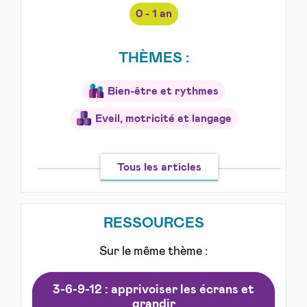
0 - 1 an
THÈMES :
Bien-être et rythmes
Eveil, motricité et langage
Tous les articles
RESSOURCES
Sur le même thème :
3-6-9-12 : apprivoiser les écrans et
grandir