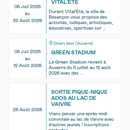
VITAL’ÉTÉ
06 Juil 2026
Durant Vital'Été, la ville de
au
Besançon vous propose des
22 Août 2026
activités, ludiques, artistiques,
éducatives, sportives sur ...
Divers lieux (Auxerre)
08 Juil 2026
GREEN STADIUM
au
Le Green Stadium revient à
12 Août 2026
Auxerre du 8 juillet au 12 août
2026 avec des ...
SORTIE PIQUE-NIQUE
ADOS AU LAC DE
VAIVRE
26 Août 2026
Viens passer une après-midi
conviviale au lac de Vaivre avec
d'autres jeunes ! Inscriptions :