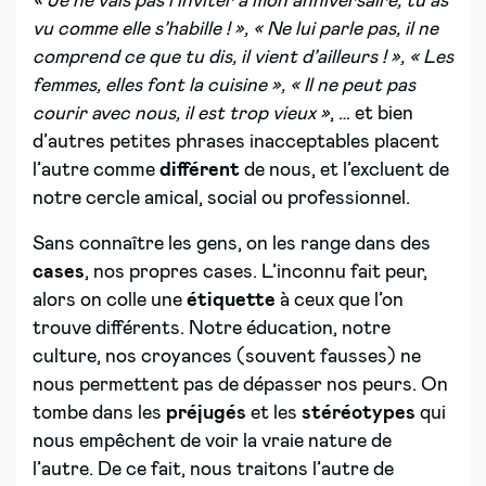
« Je ne vais pas l’inviter à mon anniversaire, tu as
vu comme elle s’habille ! », « Ne lui parle pas, il ne
comprend ce que tu dis, il vient d’ailleurs ! », « Les
femmes, elles font la cuisine », « Il ne peut pas
courir avec nous, il est trop vieux »
, … et bien
d’autres petites phrases inacceptables placent
l’autre comme
différent
de nous, et l’excluent de
notre cercle amical, social ou professionnel.
Sans connaître les gens, on les range dans des
cases
, nos propres cases. L’inconnu fait peur,
alors on colle une
étiquette
à ceux que l’on
trouve différents. Notre éducation, notre
culture, nos croyances (souvent fausses) ne
nous permettent pas de dépasser nos peurs. On
tombe dans les
préjugés
et les
stéréotypes
qui
nous empêchent de voir la vraie nature de
l’autre. De ce fait, nous traitons l’autre de