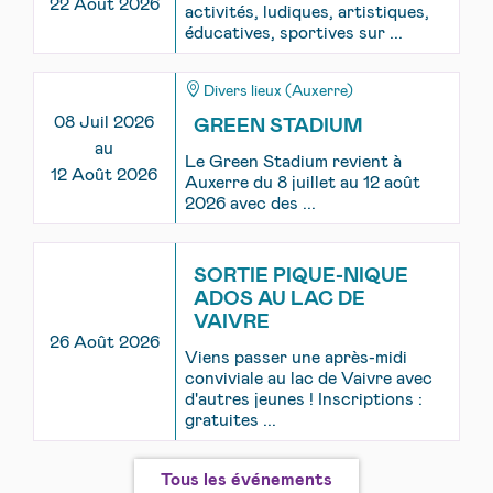
22 Août 2026
activités, ludiques, artistiques,
éducatives, sportives sur ...
Divers lieux (Auxerre)
08 Juil 2026
GREEN STADIUM
au
Le Green Stadium revient à
12 Août 2026
Auxerre du 8 juillet au 12 août
2026 avec des ...
SORTIE PIQUE-NIQUE
ADOS AU LAC DE
VAIVRE
26 Août 2026
Viens passer une après-midi
conviviale au lac de Vaivre avec
d'autres jeunes ! Inscriptions :
gratuites ...
Tous les événements