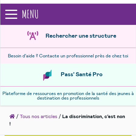
recherche
MENU
Rechercher une structure
Besoin d'aide ? Contacte un professionnel près de chez toi
Pass' Santé Pro
Plateforme de ressources en promotion de la santé des jeunes à
destination des professionnels
Accueil
/
Tous nos articles
/
La discrimination, c’est non
!