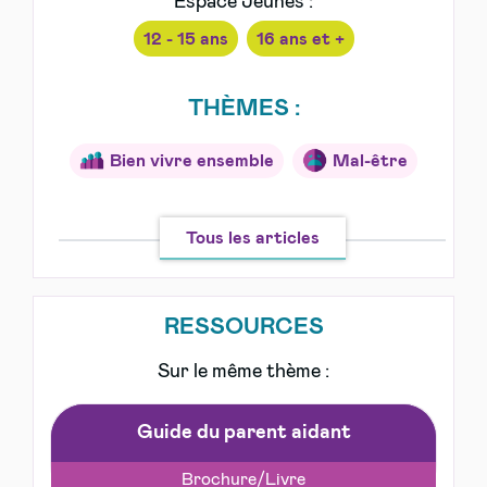
Espace Jeunes :
12 - 15 ans
16 ans et +
THÈMES :
Bien vivre ensemble
Mal-être
Tous les articles
RESSOURCES
Sur le même thème :
Guide du parent aidant
Brochure/Livre