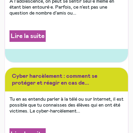
À l’adolescence, on peut se sentir seul·e même en
étant bien entouré·e. Parfois, ce n’est pas une
question de nombre d’amis ou...
Lire la suite
Cyber harcèlement : comment se
protéger et réagir en cas de...
Tu en as entendu parler à la télé ou sur Internet, il est
possible que tu connaisses des élèves qui en ont été
victimes. Le cyber-harcèlement...