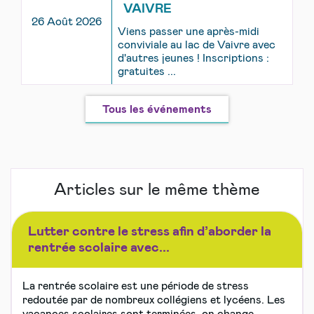
VAIVRE
26 Août 2026
Viens passer une après-midi
conviviale au lac de Vaivre avec
d'autres jeunes ! Inscriptions :
gratuites ...
Tous les événements
Articles sur le même thème
Lutter contre le stress afin d’aborder la
rentrée scolaire avec...
La rentrée scolaire est une période de stress
redoutée par de nombreux collégiens et lycéens. Les
vacances scolaires sont terminées, on change...