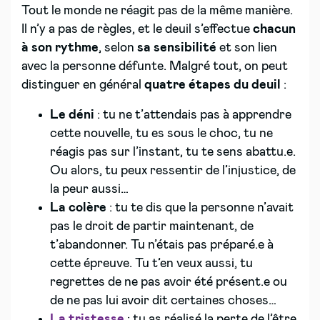
Tout le monde ne réagit pas de la même manière.
Il n’y a pas de règles, et le deuil s’effectue
chacun
à son rythme
, selon
sa sensibilité
et son lien
avec la personne défunte. Malgré tout, on peut
distinguer en général
quatre étapes du deuil
:
Le déni
: tu ne t’attendais pas à apprendre
cette nouvelle, tu es sous le choc, tu ne
réagis pas sur l’instant, tu te sens abattu.e.
Ou alors, tu peux ressentir de l’injustice, de
la peur aussi…
La colère
: tu te dis que la personne n’avait
pas le droit de partir maintenant, de
t’abandonner. Tu n’étais pas préparé.e à
cette épreuve. Tu t’en veux aussi, tu
regrettes de ne pas avoir été présent.e ou
de ne pas lui avoir dit certaines choses…
La tristesse
: tu as réalisé la perte de l’être