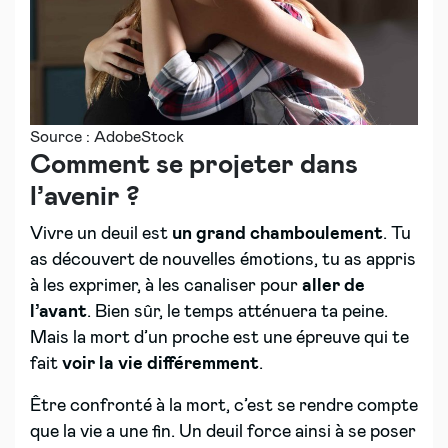
Source : AdobeStock
Comment se projeter dans
l’avenir ?
Vivre un deuil est
un grand chamboulement
. Tu
as découvert de nouvelles émotions, tu as appris
à les exprimer, à les canaliser pour
aller de
l’avant
. Bien sûr, le temps atténuera ta peine.
Mais la mort d’un proche est une épreuve qui te
fait
voir la vie différemment
.
Être confronté à la mort, c’est se rendre compte
que la vie a une fin. Un deuil force ainsi à se poser