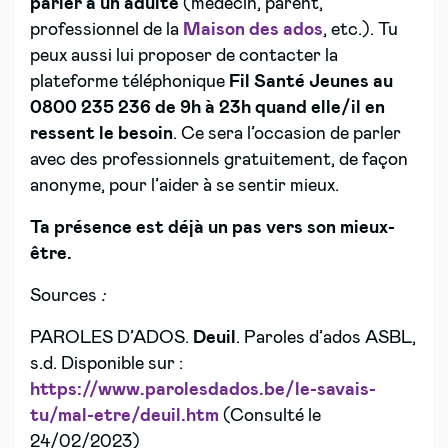
parler à un adulte
(médecin, parent,
professionnel de la
Maison des ados
, etc.). Tu
peux aussi lui proposer de contacter la
plateforme téléphonique
Fil Santé Jeunes au
0800 235 236 de 9h à 23h quand elle/il en
ressent le besoin
. Ce sera l’occasion de parler
avec des professionnels gratuitement, de façon
anonyme, pour l’aider à se sentir mieux.
Ta présence est déjà un pas vers son mieux-
être.
Sources
:
PAROLES D’ADOS.
Deuil
. Paroles d’ados ASBL,
s.d. Disponible sur :
https://www.parolesdados.be/le-savais-
tu/mal-etre/deuil.htm
(Consulté le
24/02/2023)