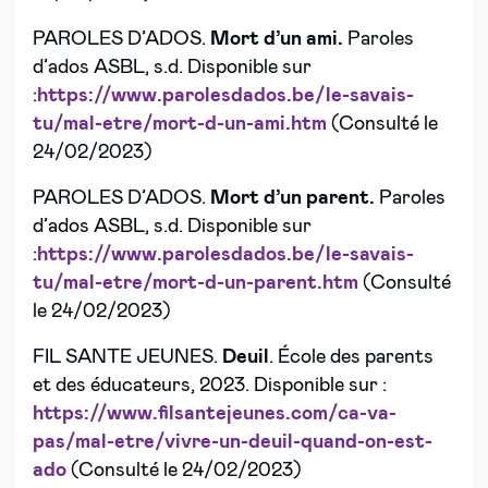
PAROLES D’ADOS.
Mort d’un ami.
Paroles
d’ados ASBL, s.d. Disponible sur
:
https://www.parolesdados.be/le-savais-
tu/mal-etre/mort-d-un-ami.htm
(Consulté le
24/02/2023)
PAROLES D’ADOS.
Mort d’un parent.
Paroles
d’ados ASBL, s.d. Disponible sur
:
https://www.parolesdados.be/le-savais-
tu/mal-etre/mort-d-un-parent.htm
(Consulté
le 24/02/2023)
FIL SANTE JEUNES.
Deuil
. École des parents
et des éducateurs, 2023. Disponible sur :
https://www.filsantejeunes.com/ca-va-
pas/mal-etre/vivre-un-deuil-quand-on-est-
ado
(Consulté le 24/02/2023)