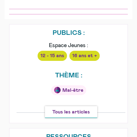
PUBLICS :
Espace Jeunes :
12 - 15 ans
16 ans et +
THÈME :
Mal-être
Tous les articles
RESSOURCES