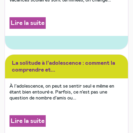
Lire la suite
La solitude à l’adolescence : comment la
comprendre et...
À l’adolescence, on peut se sentir seul·e même en
étant bien entouré·e. Parfois, ce n’est pas une
question de nombre d’amis ou...
Lire la suite