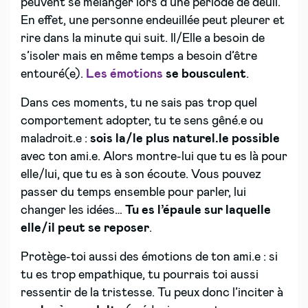
peuvent se mélanger lors d’une période de deuil.
En effet, une personne endeuillée peut pleurer et
rire dans la minute qui suit. Il/Elle a besoin de
s’isoler mais en même temps a besoin d’être
entouré(e).
Les émotions
se bousculent
.
Dans ces moments, tu ne sais pas trop quel
comportement adopter, tu te sens gêné.e ou
maladroit.e :
sois la/le plus naturel.le possible
avec ton ami.e. Alors montre-lui que tu es là pour
elle/lui, que tu es à son écoute. Vous pouvez
passer du temps ensemble pour parler, lui
changer les idées…
Tu es l’épaule sur laquelle
elle/il peut se reposer
.
Protège-toi aussi des émotions de ton ami.e : si
tu es trop empathique, tu pourrais toi aussi
ressentir de la tristesse. Tu peux donc l’inciter à