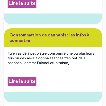
Lire la suite
Consommation de cannabis : les infos à
connaitre
Tu en as déjà peut-être consommé une ou plusieurs
fois ou des amis / connaissances t’en ont déjà
proposé : comme l’alcool et le tabac,...
Lire la suite