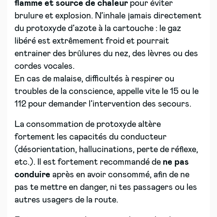
flamme et source de chaleur
pour éviter
brulure et explosion. N’inhale jamais directement
du protoxyde d’azote à la cartouche : le gaz
libéré est extrêmement froid et pourrait
entrainer des brûlures du nez, des lèvres ou des
cordes vocales.
En cas de malaise, difficultés à respirer ou
troubles de la conscience, appelle vite le 15 ou le
112 pour demander l’intervention des secours.
La consommation de protoxyde altère
fortement les capacités du conducteur
(désorientation, hallucinations, perte de réflexe,
etc.). Il est fortement recommandé de
ne pas
conduire
après en avoir consommé, afin de ne
pas te mettre en danger, ni tes passagers ou les
autres usagers de la route.