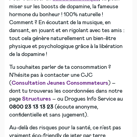
miser sur les boosts de dopamine, la fameuse
hormone du bonheur ! 100% naturelle !
Comment ? En écoutant de la musique, en
dansant, en jouant et en rigolant avec tes amis :
tout cela génère naturellement un bien-être
physique et psychologique grâce à la libération
de la dopamine !
Tu souhaites parler de ta consommation ?
N’hésite pas à contacter une CJC
(
Consultation Jeunes Consommateurs
) –
dont tu trouveras les coordonnées dans notre
page
Structures
– ou Drogues Info Service au
0800 23 13 13 23
(écoute anonyme,
confidentielle et sans jugement).
Au-delà des risques pour la santé, ce n’est pas
vraiment éco-friendly de jeter par terre