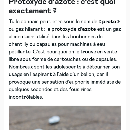
Protoxyde d’azote : c’est quoi
exactement ?
Tu le connais peut-être sous le nom de «
proto
»
ou gaz hilarant
: le
protoxyde d’azote
est un gaz
alimentaire utilisé dans les bonbonnes de
chantilly ou capsules pour machines à eau
pétillante. C’est pourquoi on le trouve en vente
libre sous forme de cartouches ou de capsules.
Nombreux sont les adolescents à détourner son
usage en l’aspirant à l’aide d’un ballon, car il
provoque une sensation d’euphorie immédiate de
quelques secondes et des fous rires
incontrôlables.