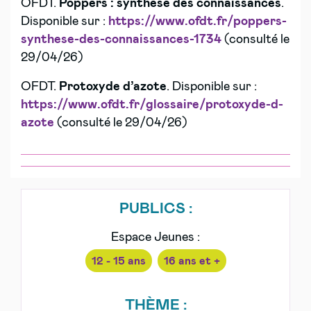
OFDT.
Poppers
: synthèse des connaissances
.
Disponible sur :
https://www.ofdt.fr/poppers-
synthese-des-connaissances-1734
(consulté le
29/04/26)
OFDT.
Protoxyde d’azote
. Disponible sur :
https://www.ofdt.fr/glossaire/protoxyde-d-
azote
(consulté le 29/04/26)
PUBLICS :
Espace Jeunes :
12 - 15 ans
16 ans et +
THÈME :