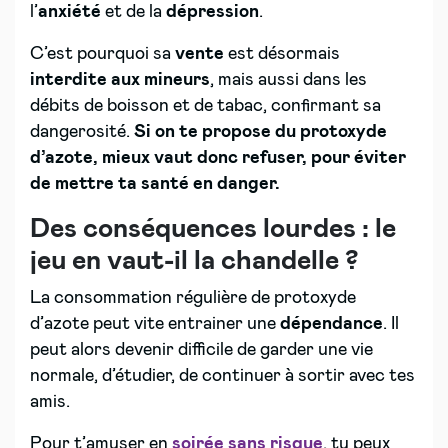
l’
anxiété
et de la
dépression
.
C’est pourquoi sa
vente
est désormais
interdite aux mineurs
, mais aussi dans les
débits de boisson et de tabac, confirmant sa
dangerosité.
Si on te propose du protoxyde
d’azote, mieux vaut donc refuser, pour éviter
de mettre ta santé en danger.
Des conséquences lourdes : le
jeu en vaut-il la chandelle ?
La consommation régulière de protoxyde
d’azote peut vite entrainer une
dépendance
. Il
peut alors devenir difficile de garder une vie
normale, d’étudier, de continuer à sortir avec tes
amis.
Pour t’amuser en
soirée sans risque
, tu peux