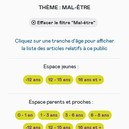
THÈME :
MAL-ÊTRE
Effacer le filtre "Mal-être"
Cliquez sur une tranche d'âge pour afficher
la liste des articles relatifs à ce public
Espace jeunes :
-12 ans
12 - 15 ans
16 ans et +
Espace parents et proches :
0 - 1 an
1 - 3 ans
3 - 6 ans
6 - 8 ans
-12 ans
12 - 15 ans
16 ans et +