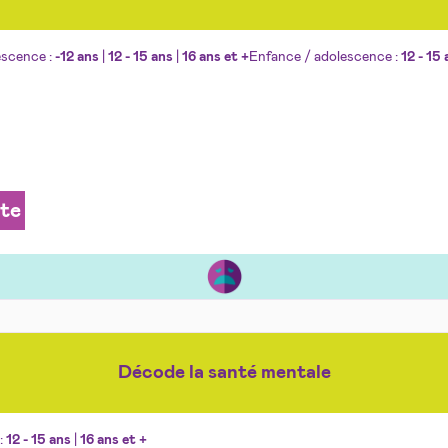
escence :
-12 ans
|
12 - 15 ans
|
16 ans et +
Enfance / adolescence :
12 - 15
ite
Décode la santé mentale
:
12 - 15 ans
|
16 ans et +