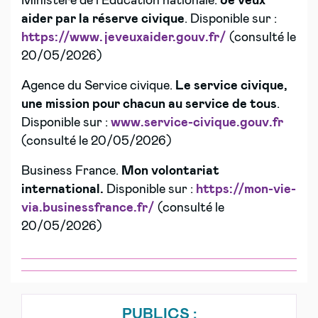
Ministère de l’Éducation nationale.
Je veux
aider par la réserve civique
. Disponible sur :
https://www.jeveuxaider.gouv.fr/
(consulté le
20/05/2026)
Agence du Service civique.
Le service civique,
une mission pour chacun au service de tous
.
Disponible sur :
www.service-civique.gouv.fr
(consulté le 20/05/2026)
Business France.
Mon volontariat
international.
Disponible sur :
https://mon-vie-
via.businessfrance.fr/
(consulté le
20/05/2026)
PUBLICS :