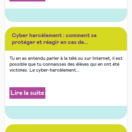
Cyber harcèlement : comment se
protéger et réagir en cas de...
Tu en as entendu parler à la télé ou sur Internet, il est
possible que tu connaisses des élèves qui en ont été
victimes. Le cyber-harcèlement...
Lire la suite