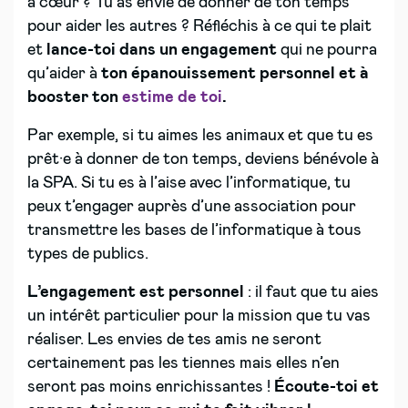
à cœur ? Tu as envie de donner de ton temps
pour aider les autres ? Réfléchis à ce qui te plait
et
lance-toi dans un engagement
qui ne pourra
qu’aider à
ton épanouissement personnel et à
booster ton
estime de toi
.
Par exemple, si tu aimes les animaux et que tu es
prêt·e à donner de ton temps, deviens bénévole à
la SPA. Si tu es à l’aise avec l’informatique, tu
peux t’engager auprès d’une association pour
transmettre les bases de l’informatique à tous
types de publics.
L’engagement est personnel
: il faut que tu aies
un intérêt particulier pour la mission que tu vas
réaliser. Les envies de tes amis ne seront
certainement pas les tiennes mais elles n’en
seront pas moins enrichissantes !
Écoute-toi et