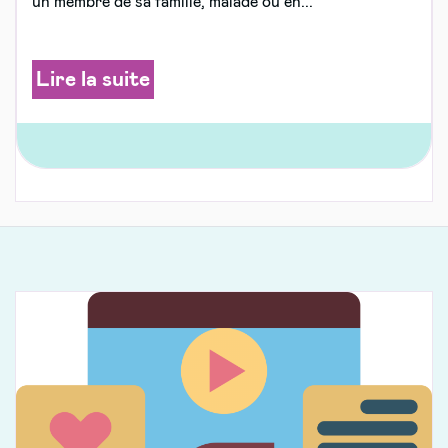
un membre de sa famille, malade ou en...
Lire la suite