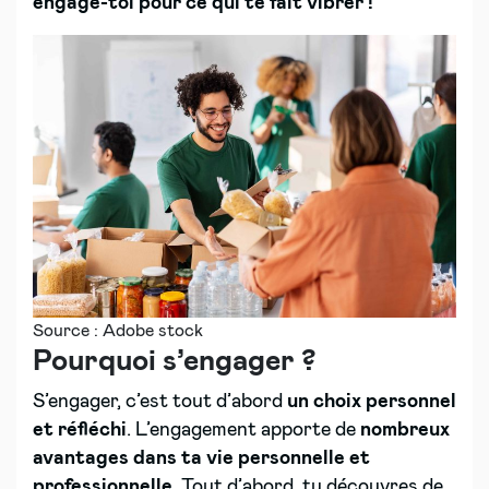
engage-toi pour ce qui te fait vibrer
!
Source : Adobe stock
Pourquoi s’engager ?
S’engager, c’est tout d’abord
un choix personnel
et réfléchi
. L’engagement apporte de
nombreux
avantages dans ta vie personnelle et
professionnelle
. Tout d’abord, tu découvres de