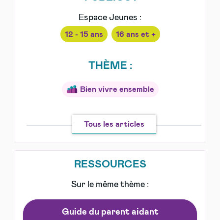
Espace Jeunes :
12 - 15 ans
16 ans et +
THÈME :
Bien vivre ensemble
Tous les articles
RESSOURCES
Sur le même thème :
Guide du parent aidant