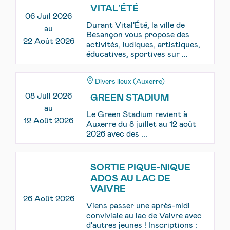
VITAL’ÉTÉ
06 Juil 2026
Durant Vital'Été, la ville de
au
Besançon vous propose des
22 Août 2026
activités, ludiques, artistiques,
éducatives, sportives sur ...
Divers lieux (Auxerre)
08 Juil 2026
GREEN STADIUM
au
Le Green Stadium revient à
12 Août 2026
Auxerre du 8 juillet au 12 août
2026 avec des ...
SORTIE PIQUE-NIQUE
ADOS AU LAC DE
VAIVRE
26 Août 2026
Viens passer une après-midi
conviviale au lac de Vaivre avec
d'autres jeunes ! Inscriptions :