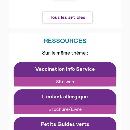
Tous les articles
RESSOURCES
Sur le même thème :
Vaccination Info Service
Site web
L’enfant allergique
Brochure/Livre
Petits Guides verts