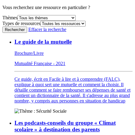
Vous recherchez une ressource en particulier ?
Thèmes
Types de ressources
Effacer la recherche
Rechercher
Le guide de la mutuelle
Brochure/Livre
Mutualité Française - 2021
Ce guide, écrit en Facile à lire et à comprendre (FALC),
explique à quoi sert une mutuelle et comment la choisir. Il
détaille comment se faire rembourser ses dépenses de santé et
contient un dictionnaire de la santé. Il s'adresse au plus grand
nombre, y compris aux personnes en situation de handicap
Les podcasts-conseils du groupe « Climat
scolaire » à destination des parents