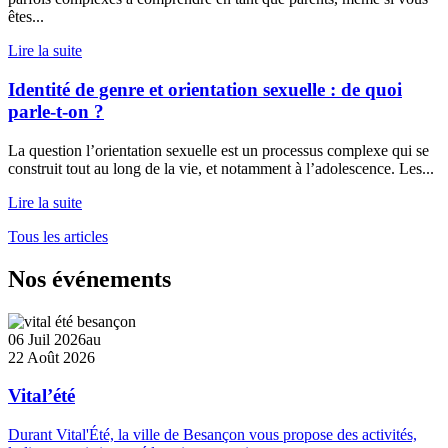
êtes...
Lire la suite
Identité de genre et orientation sexuelle : de quoi
parle-t-on ?
La question l’orientation sexuelle est un processus complexe qui se
construit tout au long de la vie, et notamment à l’adolescence. Les...
Lire la suite
Tous les articles
Nos événements
06 Juil 2026
au
22 Août 2026
Vital’été
Durant Vital'Été, la ville de Besançon vous propose des activités,