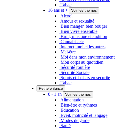
Tabac
16 ans et +
Voir les thèmes
Alcool
Amour et sexualité
Bien manger, bien bouger
Bien vivre ensemble
Bruit, musique et audition
Cannabis etc
Internet, moi et les autres
Mal-être
Moi dans mon environnement
Mon corps au quotidien
Sécurité routière
Sécurité Sociale
Sports et Loisirs en sécurité
Tabac
Petite enfance
0 - 1 an
Voir les thèmes
Alimentation
Bien-être et rythmes
Education
Eveil, motricité et langage
Modes de garde
Santé