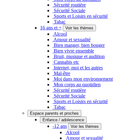
Sécurité routière
Sécurité Sociale
Sports et Loisirs en sécurité
Tabac
16 ans et +
Voir les thèmes
Alcool
Amour et sexualité
Bien manger, bien bouger
Bien vivre ensemble
Bruit, musique et audition
Cannabis etc
Internet, moi et les autres
Mal-être
Moi dans mon environnement
Mon corps au quotidien
Sécurité routière
Sécurité Sociale
Sports et Loisirs en sécurité
Tabac
Espace parents et proches
Enfance / adolescence
-12 ans
Voir les thèmes
Alcool
Amour et sexualité