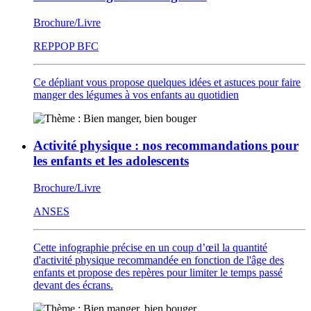
Brochure/Livre
REPPOP BFC
Ce dépliant vous propose quelques idées et astuces pour faire
manger des légumes à vos enfants au quotidien
Activité physique : nos recommandations pour
les enfants et les adolescents
Brochure/Livre
ANSES
Cette infographie précise en un coup d’œil la quantité
d'activité physique recommandée en fonction de l'âge des
enfants et propose des repères pour limiter le temps passé
devant des écrans.