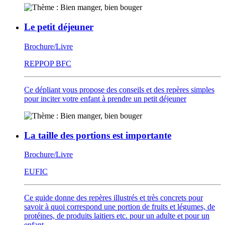
Le petit déjeuner
Brochure/Livre
REPPOP BFC
Ce dépliant vous propose des conseils et des repères simples
pour inciter votre enfant à prendre un petit déjeuner
La taille des portions est importante
Brochure/Livre
EUFIC
Ce guide donne des repères illustrés et très concrets pour
savoir à quoi correspond une portion de fruits et légumes, de
protéines, de produits laitiers etc. pour un adulte et pour un
enfant.