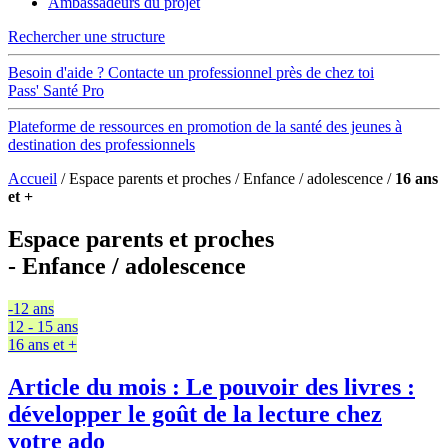
Ambassadeurs du projet
Rechercher une structure
Besoin d'aide ? Contacte un professionnel près de chez toi
Pass' Santé Pro
Plateforme de ressources en promotion de la santé des jeunes à
destination des professionnels
Accueil
/
Espace parents et proches
/
Enfance / adolescence
/
16 ans
et +
Espace parents et proches
- Enfance / adolescence
-12 ans
12 - 15 ans
16 ans et +
Article du mois :
Le pouvoir des livres :
développer le goût de la lecture chez
votre ado