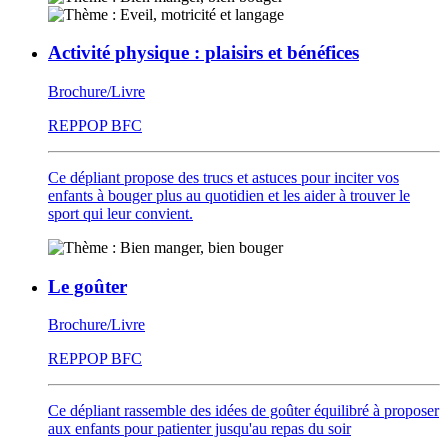
Activité physique : plaisirs et bénéfices
Brochure/Livre
REPPOP BFC
Ce dépliant propose des trucs et astuces pour inciter vos
enfants à bouger plus au quotidien et les aider à trouver le
sport qui leur convient.
Le goûter
Brochure/Livre
REPPOP BFC
Ce dépliant rassemble des idées de goûter équilibré à proposer
aux enfants pour patienter jusqu'au repas du soir