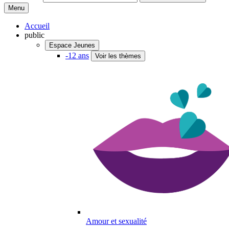
Menu
Accueil
public
Espace Jeunes
-12 ans
Voir les thèmes
Amour et sexualité