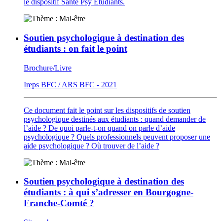
le dispositif Santé Psy Étudiants.
Soutien psychologique à destination des
étudiants : on fait le point
Brochure/Livre
Ireps BFC / ARS BFC - 2021
Ce document fait le point sur les dispositifs de soutien
psychologique destinés aux étudiants : quand demander de
l’aide ? De quoi parle-t-on quand on parle d’aide
psychologique ? Quels professionnels peuvent proposer une
aide psychologique ? Où trouver de l’aide ?
Soutien psychologique à destination des
étudiants : à qui s’adresser en Bourgogne-
Franche-Comté ?