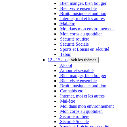
Bien manger, bien bouger
Bien vivre ensemble
Bruit, musique et audition
Internet, moi et les autres
Mal-être
Moi dans mon environnement
Mon corps au quotidien
Sécurité routière
Sécurité Sociale
Sports et Loisirs en sécurité
Tabac
12 - 15 ans
Voir les thèmes
Alcool
Amour et sexualité
Bien manger, bien bouger
Bien vivre ensemble
Bruit, musique et audition
Cannabis etc
Internet, moi et les autres
Mal-être
Moi dans mon environnement
Mon corps au quotidien
Sécurité routière
Sécurité Sociale
Sports et Loisirs en sécurité