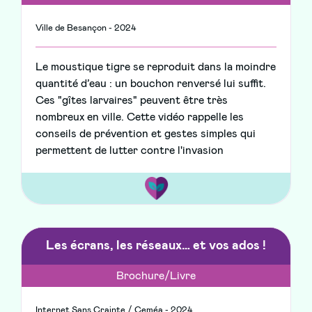
Ville de Besançon - 2024
Le moustique tigre se reproduit dans la moindre
quantité d’eau : un bouchon renversé lui suffit.
Ces "gîtes larvaires" peuvent être très
nombreux en ville. Cette vidéo rappelle les
conseils de prévention et gestes simples qui
permettent de lutter contre l'invasion
Les écrans, les réseaux… et vos ados !
Brochure/Livre
Internet Sans Crainte / Ceméa - 2024