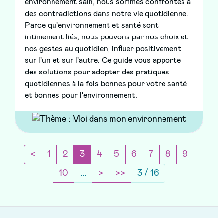
environnement sain, nous sommes confrontés à
des contradictions dans notre vie quotidienne.
Parce qu'environnement et santé sont
intimement liés, nous pouvons par nos choix et
nos gestes au quotidien, influer positivement
sur l'un et sur l'autre. Ce guide vous apporte
des solutions pour adopter des pratiques
quotidiennes à la fois bonnes pour votre santé
et bonnes pour l'environnement.
Page précédente
(current)
<
1
2
3
4
5
6
7
8
9
Page suivante
Sauter de 10 pages
10
...
>
>>
3 / 16