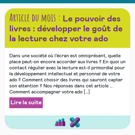
Article du mois :
Le pouvoir des
livres : développer le goût de
la lecture chez votre ado
Dans une société où l’écran est omniprésent, quelle
place peut-on encore accorder aux livres ? En quoi un
contact régulier avec la lecture est-il primordial pour
le développement intellectuel et personnel de votre
ado ? Comment choisir des livres qui sauront capter
son attention ? Nos réponses dans cet article …
Comment accompagner votre ado […]
Lire la suite
Bien
Sports