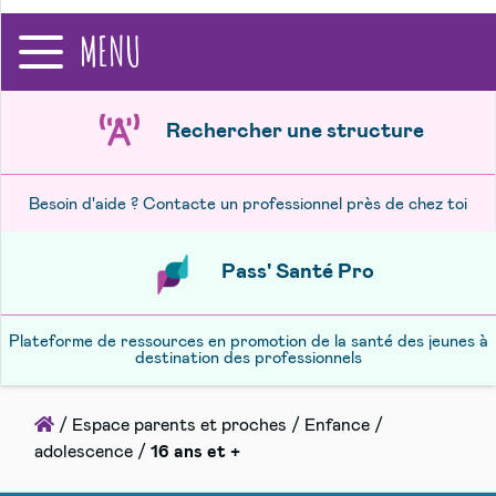
recherche
MENU
Rechercher une structure
Besoin d'aide ? Contacte un professionnel près de chez toi
Pass' Santé Pro
Plateforme de ressources en promotion de la santé des jeunes à
destination des professionnels
Accueil
/
Espace parents et proches
/
Enfance /
adolescence
/
16 ans et +