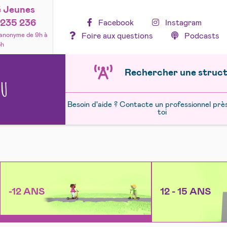
é Jeunes
235 236
Facebook
Instagram
Foire aux questions
Podcasts
 anonyme de 9h à
3h
Rechercher une struc
NU
Besoin d'aide ? Contacte un professionnel prè
toi
-12 ANS
12 - 15 ANS