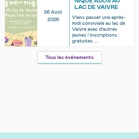
NIQUE ADOS AU
LAC DE VAIVRE
26 Août
Viens passer une après-
2026
midi conviviale au lac de
Vaivre avec d'autres
jeunes ! Inscriptions :
gratuites ...
Tous les événements