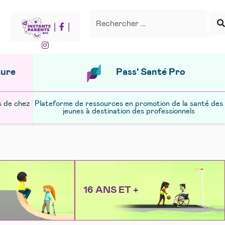
Recherche
Rechercher
|
|
ture
Pass' Santé Pro
s de chez
Plateforme de ressources en promotion de la santé des
jeunes à destination des professionnels
16 ANS ET +