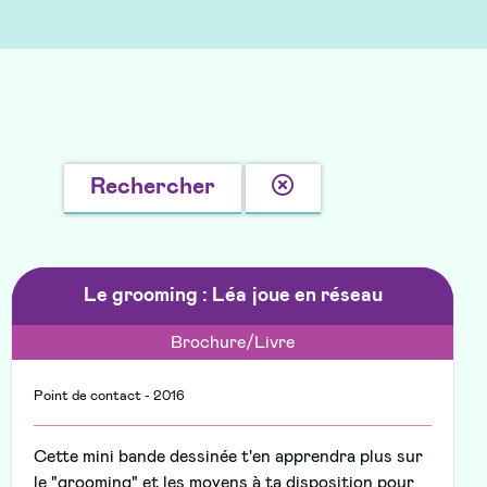
Effacer
Rechercher
la
recherche
Le grooming : Léa joue en réseau
Brochure/Livre
Point de contact - 2016
Cette mini bande dessinée t'en apprendra plus sur
le "grooming" et les moyens à ta disposition pour