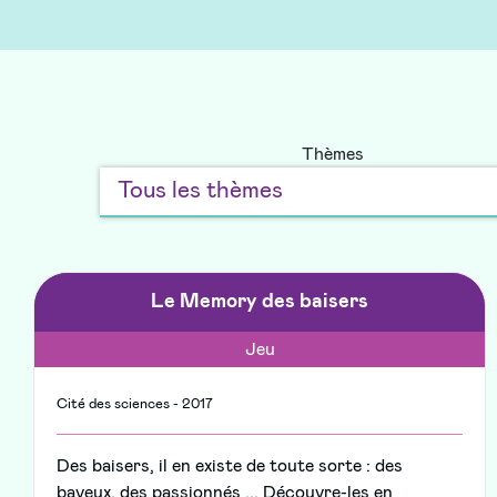
Thèmes
Le Memory des baisers
Jeu
Cité des sciences - 2017
Des baisers, il en existe de toute sorte : des
baveux, des passionnés ... Découvre-les en