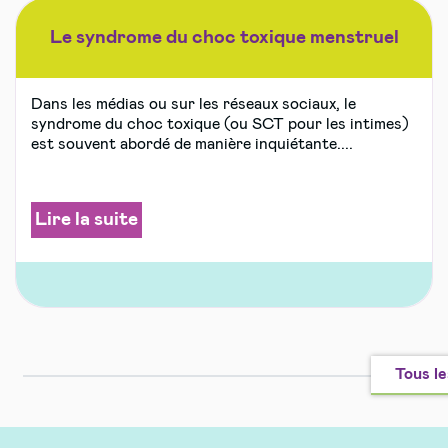
Le syndrome du choc toxique menstruel
Dans les médias ou sur les réseaux sociaux, le
syndrome du choc toxique (ou SCT pour les intimes)
est souvent abordé de manière inquiétante....
Lire la suite
Tous le