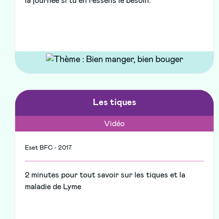
la journée si tu en ressens le besoin.
Les tiques
Vidéo
Eset BFC - 2017
2 minutes pour tout savoir sur les tiques et la
maladie de Lyme