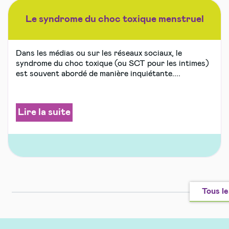
Le syndrome du choc toxique menstruel
Dans les médias ou sur les réseaux sociaux, le
syndrome du choc toxique (ou SCT pour les intimes)
est souvent abordé de manière inquiétante....
Lire la suite
Tous le