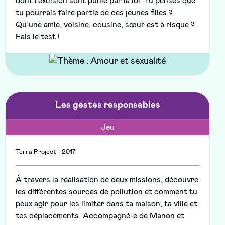
dont l'excision sont punie par la loi. Tu penses que
tu pourrais faire partie de ces jeunes filles ?
Qu’une amie, voisine, cousine, sœur est à risque ?
Fais le test !
Les gestes responsables
Jeu
Terra Project - 2017
À travers la réalisation de deux missions, découvre
les différentes sources de pollution et comment tu
peux agir pour les limiter dans ta maison, ta ville et
tes déplacements. Accompagné-e de Manon et