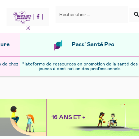
Recherche
Rechercher
|
|
ture
Pass' Santé Pro
s de chez
Plateforme de ressources en promotion de la santé des
jeunes à destination des professionnels
16 ANS ET +