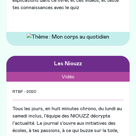
explications dans ce livret et ces vidéos, et teste
tes connaissances avec le quiz
Les Niouzz
Vidéo
RTBF - 2020
Tous les jours, en huit minutes chrono, du lundi au
samedi inclus, l’équipe des NIOUZZ décrypte
l’actualité. Le journal s’ouvre aux initiatives des
écoles, à tes passions, à ce qui buzze sur la toile,