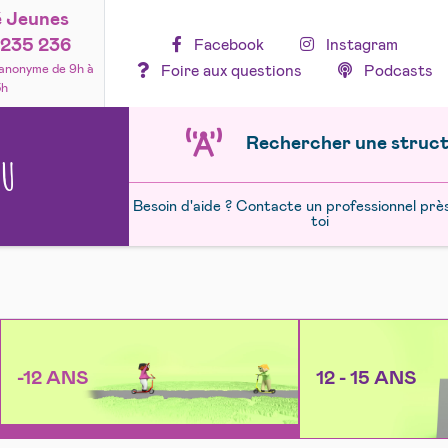
é Jeunes
235 236
Facebook
Instagram
Foire aux questions
Podcasts
 anonyme de 9h à
3h
Rechercher une struc
NU
Besoin d'aide ? Contacte un professionnel prè
toi
-12 ANS
12 - 15 ANS