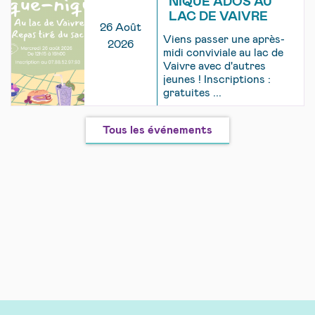
NIQUE ADOS AU
LAC DE VAIVRE
26 Août
Viens passer une après-
2026
midi conviviale au lac de
Vaivre avec d'autres
jeunes ! Inscriptions :
gratuites ...
Tous les événements