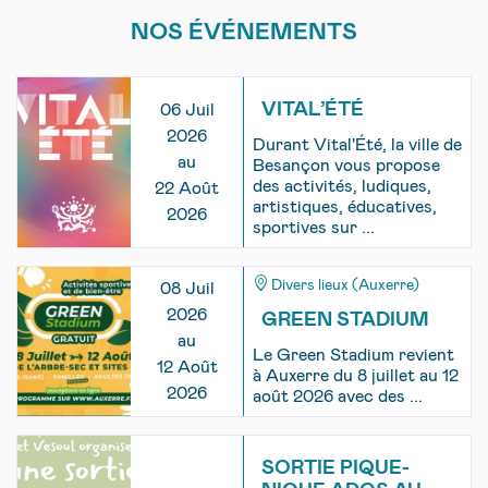
NOS ÉVÉNEMENTS
VITAL’ÉTÉ
06 Juil
2026
Durant Vital'Été, la ville de
au
Besançon vous propose
des activités, ludiques,
22 Août
artistiques, éducatives,
2026
sportives sur ...
Divers lieux (Auxerre)
08 Juil
2026
GREEN STADIUM
au
Le Green Stadium revient
12 Août
à Auxerre du 8 juillet au 12
2026
août 2026 avec des ...
SORTIE PIQUE-