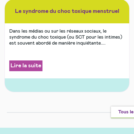
Le syndrome du choc toxique menstruel
Dans les médias ou sur les réseaux sociaux, le
syndrome du choc toxique (ou SCT pour les intimes)
est souvent abordé de manière inquiétante....
Lire la suite
Tous le