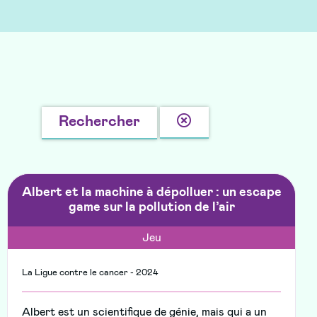
Effacer
Rechercher
la
recherche
Albert et la machine à dépolluer : un escape
game sur la pollution de l’air
Jeu
La Ligue contre le cancer - 2024
Albert est un scientifique de génie, mais qui a un