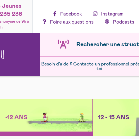
é Jeunes
235 236
Facebook
Instagram
Foire aux questions
Podcasts
 anonyme de 9h à
3h
Rechercher une struc
NU
Besoin d'aide ? Contacte un professionnel prè
toi
-12 ANS
12 - 15 ANS