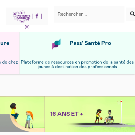
Recherche
Rechercher
|
|
ture
Pass' Santé Pro
s de chez
Plateforme de ressources en promotion de la santé des
jeunes à destination des professionnels
16 ANS ET +