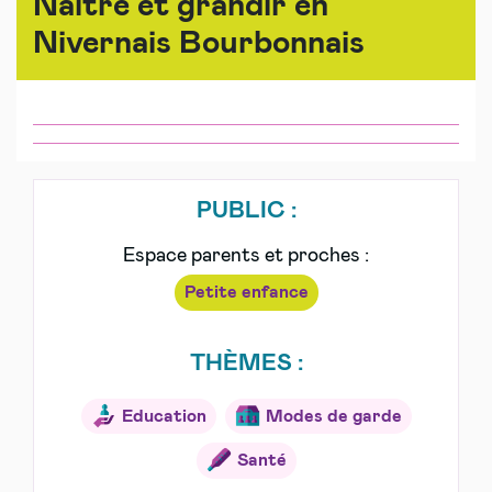
Naître et grandir en
Nivernais Bourbonnais
PUBLIC :
Espace parents et proches :
Petite enfance
THÈMES :
Education
Modes de garde
Santé