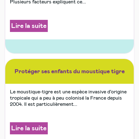
Plusieurs facteurs expliquent ce...
Lire la suite
Protéger ses enfants du moustique tigre
Le moustique-tigre est une espèce invasive d’origine
tropicale qui a peu à peu colonisé la France depuis
2004. Il est particulièrement...
Lire la suite