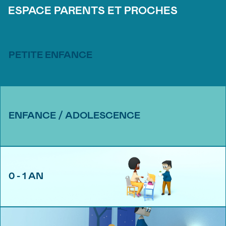
ESPACE PARENTS ET PROCHES
PETITE ENFANCE
ENFANCE / ADOLESCENCE
0 - 1 AN