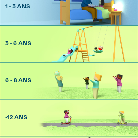
1 - 3 ANS
3 - 6 ANS
6 - 8 ANS
-12 ANS