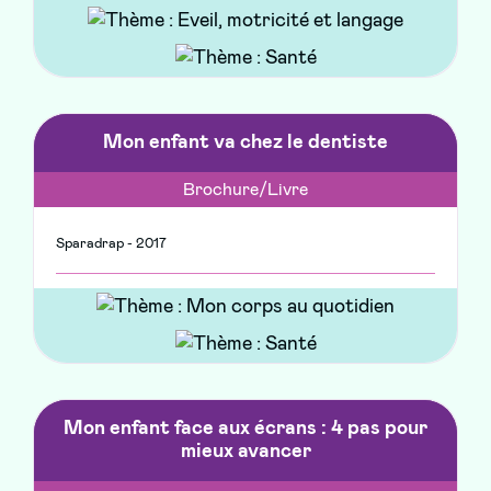
Mon enfant va chez le dentiste
Brochure/Livre
Sparadrap - 2017
Mon enfant face aux écrans : 4 pas pour
mieux avancer