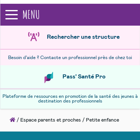
recherche
MENU
Rechercher une structure
Besoin d'aide ? Contacte un professionnel près de chez toi
Pass' Santé Pro
Plateforme de ressources en promotion de la santé des jeunes à
destination des professionnels
Accueil
/
Espace parents et proches
/
Petite enfance