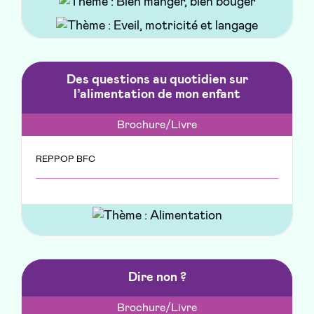
Des questions au quotidien sur
l’alimentation de mon enfant
Brochure/Livre
REPPOP BFC
Dire non ?
Brochure/Livre