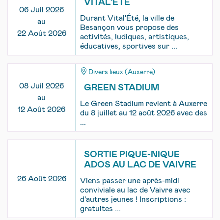
VITAL’ÉTÉ
06 Juil 2026
Durant Vital'Été, la ville de
au
Besançon vous propose des
22 Août 2026
activités, ludiques, artistiques,
éducatives, sportives sur ...
Divers lieux (Auxerre)
08 Juil 2026
GREEN STADIUM
au
Le Green Stadium revient à Auxerre
12 Août 2026
du 8 juillet au 12 août 2026 avec des
...
SORTIE PIQUE-NIQUE
ADOS AU LAC DE VAIVRE
26 Août 2026
Viens passer une après-midi
conviviale au lac de Vaivre avec
d'autres jeunes ! Inscriptions :
gratuites ...