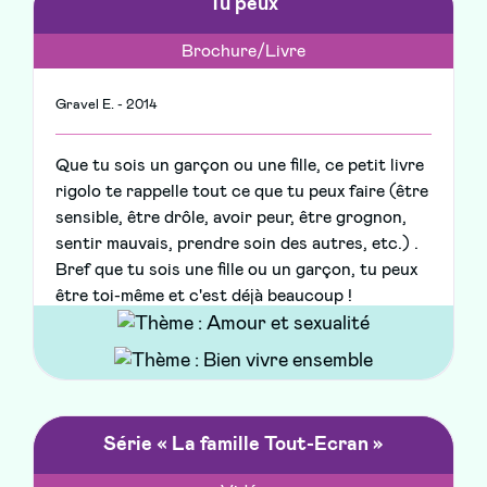
Tu peux
Brochure/Livre
Gravel E. - 2014
Que tu sois un garçon ou une fille, ce petit livre
rigolo te rappelle tout ce que tu peux faire (être
sensible, être drôle, avoir peur, être grognon,
sentir mauvais, prendre soin des autres, etc.) .
Bref que tu sois une fille ou un garçon, tu peux
être toi-même et c'est déjà beaucoup !
Série « La famille Tout-Ecran »