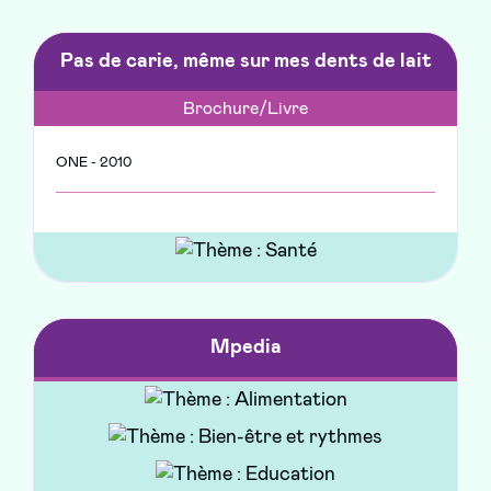
Pas de carie, même sur mes dents de lait
Brochure/Livre
ONE - 2010
Mpedia
Site web
Association Française de Pédiatrie Ambulatoire - 2019