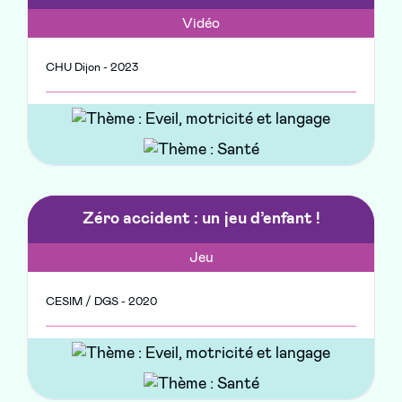
Vidéo
CHU Dijon - 2023
Zéro accident : un jeu d’enfant !
Jeu
CESIM / DGS - 2020