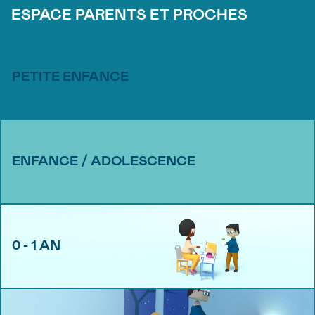
ESPACE PARENTS ET PROCHES
PETITE ENFANCE
ENFANCE / ADOLESCENCE
0 - 1 AN