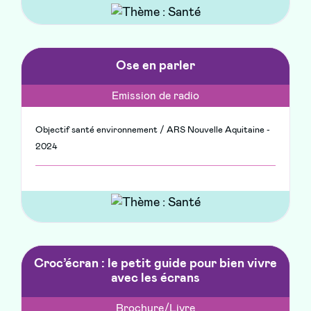
Ose en parler
Emission de radio
Objectif santé environnement / ARS Nouvelle Aquitaine -
2024
Croc’écran : le petit guide pour bien vivre
avec les écrans
Brochure/Livre