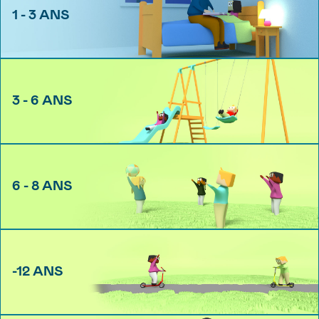
1 - 3 ANS
3 - 6 ANS
6 - 8 ANS
-12 ANS