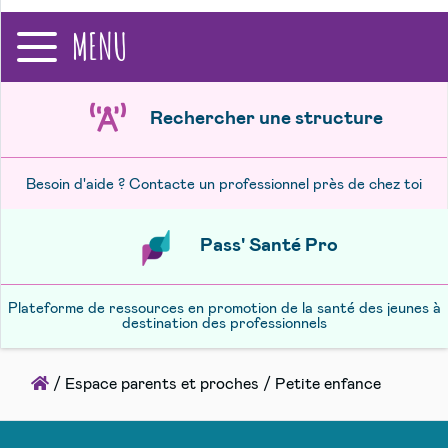
recherche
MENU
Rechercher une structure
Besoin d'aide ? Contacte un professionnel près de chez toi
Pass' Santé Pro
Plateforme de ressources en promotion de la santé des jeunes à
destination des professionnels
Accueil
/
Espace parents et proches
/
Petite enfance