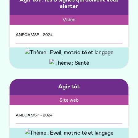
Agir tôt : les 8 signes qui doivent vous
alerter
Vidéo
ANECAMSP - 2024
Agir tôt
Site web
ANECAMSP - 2024