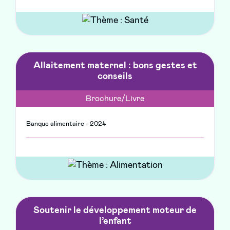
Allaitement maternel : bons gestes et
conseils
Brochure/Livre
Banque alimentaire - 2024
Soutenir le développement moteur de
l’enfant