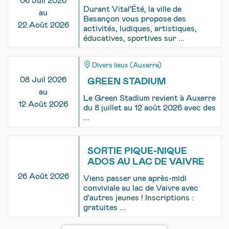
06 Juil 2026
Durant Vital'Été, la ville de
au
Besançon vous propose des
22 Août 2026
activités, ludiques, artistiques,
éducatives, sportives sur ...
Divers lieux (Auxerre)
08 Juil 2026
GREEN STADIUM
au
Le Green Stadium revient à Auxerre
12 Août 2026
du 8 juillet au 12 août 2026 avec des
...
SORTIE PIQUE-NIQUE
ADOS AU LAC DE VAIVRE
26 Août 2026
Viens passer une après-midi
conviviale au lac de Vaivre avec
d'autres jeunes ! Inscriptions :
gratuites ...