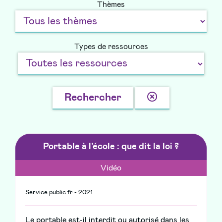
Thèmes
Types de ressources
Effacer
Rechercher
la
recherche
Portable à l’école : que dit la loi ?
Vidéo
Service public.fr - 2021
Le portable est-il interdit ou autorisé dans les