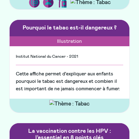
Pourquoi le tabac est-il dangereux ?
Illustration
Institut National du Cancer - 2021
Cette affiche permet d'expliquer aux enfants
pourquoi le tabac est dangereux et combien il
est important de ne jamais commencer à fumer.
La vaccination contre les HPV :
l’essentiel en 8 points clés