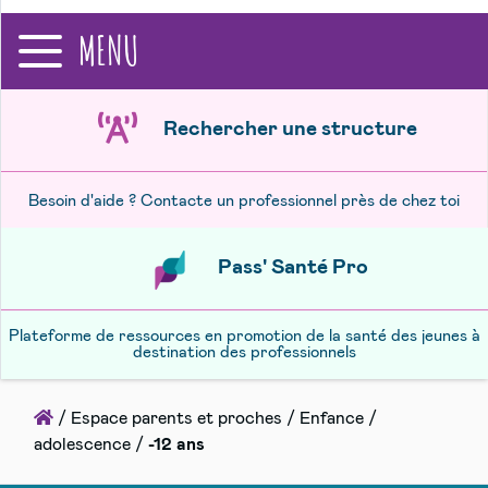
recherche
MENU
Rechercher une structure
Besoin d'aide ? Contacte un professionnel près de chez toi
Pass' Santé Pro
Plateforme de ressources en promotion de la santé des jeunes à
destination des professionnels
Accueil
/
Espace parents et proches
/
Enfance /
adolescence
/
-12 ans