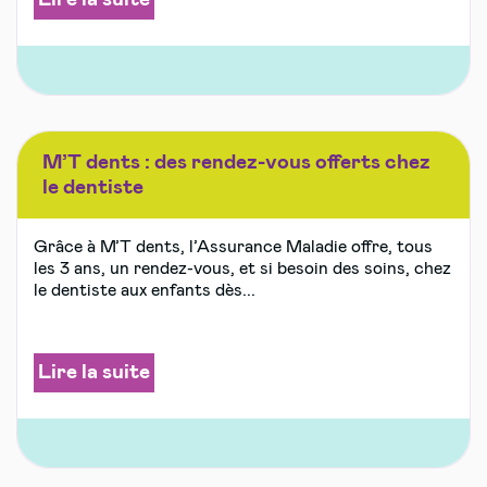
M’T dents : des rendez-vous offerts chez
le dentiste
Grâce à M’T dents, l’Assurance Maladie offre, tous
les 3 ans, un rendez-vous, et si besoin des soins, chez
le dentiste aux enfants dès...
Lire la suite