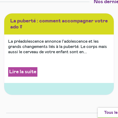
Nos dernie
La puberté : comment accompagner votre
ado ?
La préadolescence annonce l’adolescence et les
grands changements liés à la puberté. Le corps mais
aussi le cerveau de votre enfant sont en...
Lire la suite
Tous le