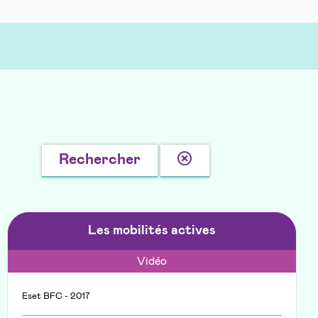
Effacer
Rechercher
la
recherche
Les mobilités actives
Vidéo
Eset BFC - 2017