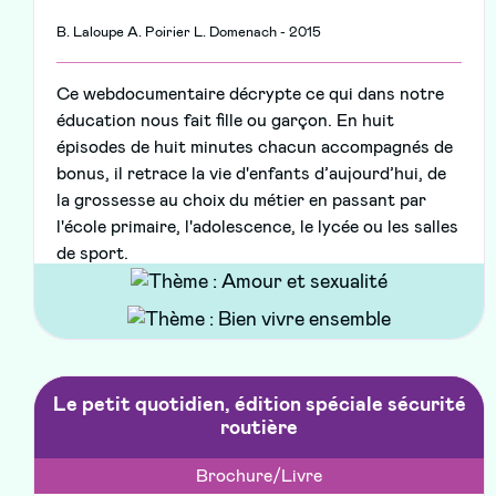
B. Laloupe A. Poirier L. Domenach - 2015
Ce webdocumentaire décrypte ce qui dans notre
éducation nous fait fille ou garçon. En huit
épisodes de huit minutes chacun accompagnés de
bonus, il retrace la vie d'enfants d’aujourd’hui, de
la grossesse au choix du métier en passant par
l'école primaire, l'adolescence, le lycée ou les salles
de sport.
Le petit quotidien, édition spéciale sécurité
routière
Brochure/Livre