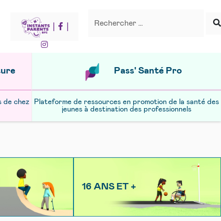
Recherche
Rechercher
|
|
ture
Pass' Santé Pro
s de chez
Plateforme de ressources en promotion de la santé des
jeunes à destination des professionnels
16 ANS ET +