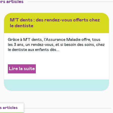
rs articles
M’T dents : des rendez-vous offerts chez
le dentiste
Grâce à M’T dents, l’Assurance Maladie offre, tous
les 3 ans, un rendez-vous, et si besoin des soins, chez
le dentiste aux enfants dès...
Lire la suite
s articles