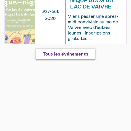
NIQUE ADOS AU
LAC DE VAIVRE
26 Août
Viens passer une après-
2026
midi conviviale au lac de
Vaivre avec d'autres
jeunes ! Inscriptions :
gratuites ...
Tous les événements