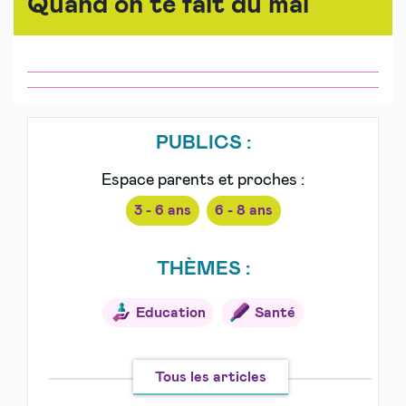
Quand on te fait du mal
PUBLICS :
Espace parents et proches :
3 - 6 ans
6 - 8 ans
THÈMES :
Education
Santé
Tous les articles