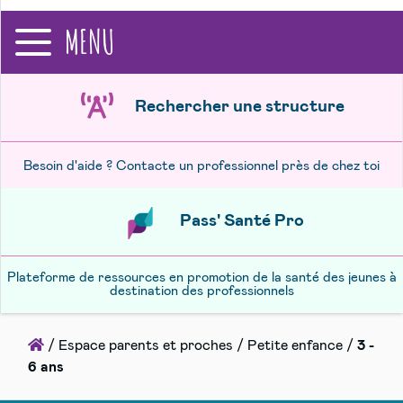
recherche
MENU
Rechercher une structure
Besoin d'aide ? Contacte un professionnel près de chez toi
Pass' Santé Pro
Plateforme de ressources en promotion de la santé des jeunes à
destination des professionnels
Accueil
/
Espace parents et proches
/
Petite enfance
/
3 -
6 ans