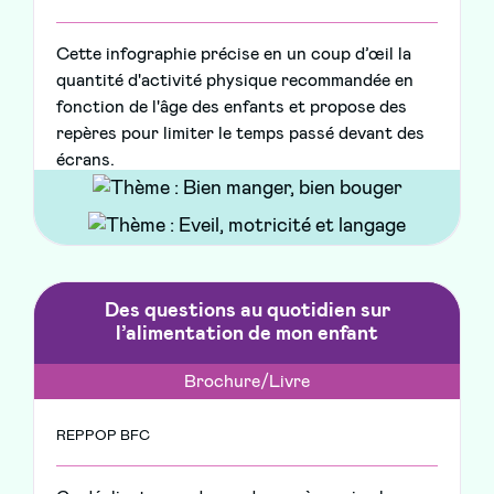
Cette infographie précise en un coup d’œil la
quantité d'activité physique recommandée en
fonction de l'âge des enfants et propose des
repères pour limiter le temps passé devant des
écrans.
Des questions au quotidien sur
l’alimentation de mon enfant
Brochure/Livre
REPPOP BFC