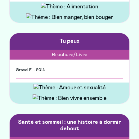
Tu peux
Brochure/Livre
Gravel E. - 2014
Santé et sommeil : une histoire à dormir
debout