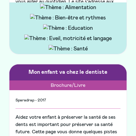
vous aider au quotidien. Le site s'adresse aux
parents d'enfants de 0 à 11 ans et traite de
l'alimentation, de la santé, de la parentalité et du
sommeil. Un espace est également dédié à la
grossesse
Mon enfant va chez le dentiste
Brochure/Livre
Sparadrap - 2017
Aidez votre enfant à préserver la santé de ses
dents est important pour préserver sa santé
future. Cette page vous donne quelques pistes