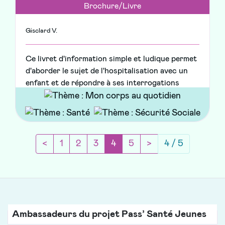
Brochure/Livre
Gisclard V.
Ce livret d'information simple et ludique permet
d'aborder le sujet de l'hospitalisation avec un
enfant et de répondre à ses interrogations
Page précédente
(current)
Page suivante
<
1
2
3
4
5
>
4 / 5
Ambassadeurs du projet Pass’ Santé Jeunes