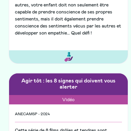
autres, votre enfant doit non seulement être
capable de prendre conscience de ses propres
sentiments, mais il doit également prendre
conscience des sentiments vécus par les autres et
développer son empathie… Quel défi !
Agir tôt : les 8 signes qui doivent vous
alerter
Vidéo
ANECAMSP - 2024
Cette série de 8 films drôles et tendres sont