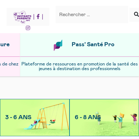
Recherche
Rechercher
|
|
ture
Pass' Santé Pro
s de chez
Plateforme de ressources en promotion de la santé des
jeunes à destination des professionnels
3 - 6 ANS
6 - 8 ANS