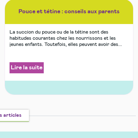
Pouce et tétine : conseils aux parents
La succion du pouce ou de la tétine sont des
habitudes courantes chez les nourrissons et les
jeunes enfants. Toutefois, elles peuvent avoir des...
Lire la suite
s articles