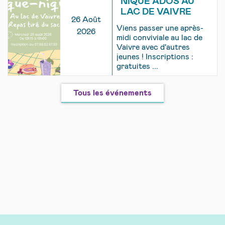
NIQUE ADOS AU
LAC DE VAIVRE
26 Août
Viens passer une après-
2026
midi conviviale au lac de
Vaivre avec d'autres
jeunes ! Inscriptions :
gratuites ...
Tous les événements