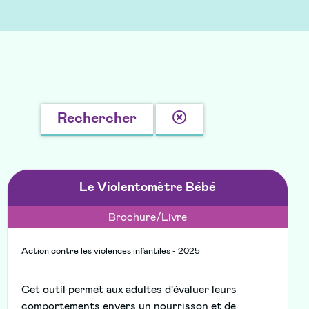
Effacer
Rechercher
la
recherche
Le Violentomètre Bébé
Brochure/Livre
Action contre les violences infantiles - 2025
Cet outil permet aux adultes d'évaluer leurs
comportements envers un nourrisson et de