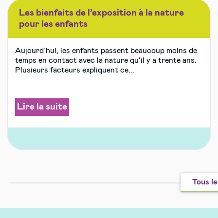
Les bienfaits de l’exposition à la nature
pour les enfants
Aujourd’hui, les enfants passent beaucoup moins de
temps en contact avec la nature qu’il y a trente ans.
Plusieurs facteurs expliquent ce...
Lire la suite
Tous le