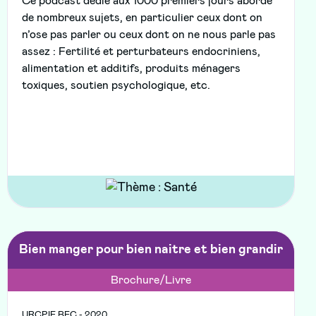
Ce podcast dédié aux 1000 premiers jours aborde
de nombreux sujets, en particulier ceux dont on
n’ose pas parler ou ceux dont on ne nous parle pas
assez : Fertilité et perturbateurs endocriniens,
alimentation et additifs, produits ménagers
toxiques, soutien psychologique, etc.
Bien manger pour bien naitre et bien grandir
Brochure/Livre
URCPIE BFC - 2020