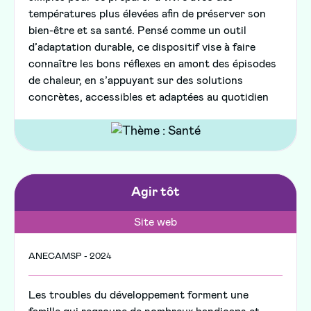
températures plus élevées afin de préserver son
bien-être et sa santé. Pensé comme un outil
d’adaptation durable, ce dispositif vise à faire
connaître les bons réflexes en amont des épisodes
de chaleur, en s’appuyant sur des solutions
concrètes, accessibles et adaptées au quotidien
Agir tôt
Site web
ANECAMSP - 2024
Les troubles du développement forment une