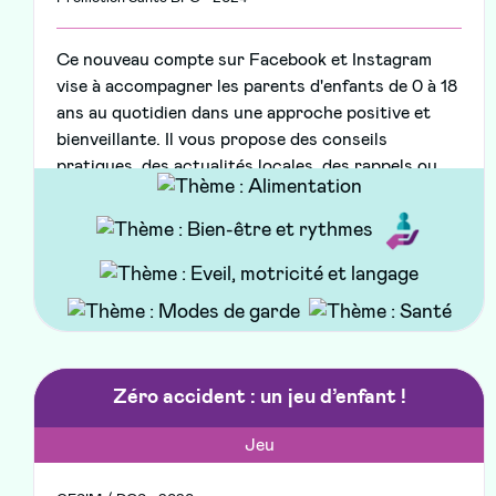
Ce nouveau compte sur Facebook et Instagram
vise à accompagner les parents d'enfants de 0 à 18
ans au quotidien dans une approche positive et
bienveillante. Il vous propose des conseils
pratiques, des actualités locales, des rappels ou
messages de prévention, des astuces, tutoriels ou
recettes, des quiz, et des témoignages de parents
ou de professionnels.
Zéro accident : un jeu d’enfant !
Jeu