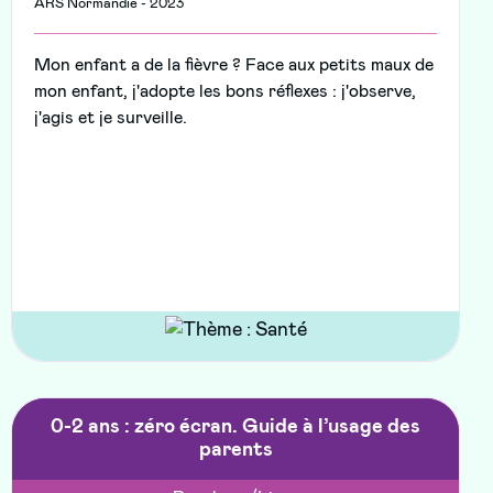
ARS Normandie - 2023
Mon enfant a de la fièvre ? Face aux petits maux de
mon enfant, j'adopte les bons réflexes : j'observe,
j'agis et je surveille.
0-2 ans : zéro écran. Guide à l’usage des
parents