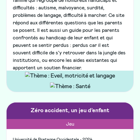
famille qui regroupe de nombreux handicaps et
difficultés : autisme, malvoyance, surdité,
problèmes de langage, difficulté à marcher. Ce site
répond aux différentes questions que les parents
se posent. Il est aussi un guide pour les parents
confrontés au handicap de leur enfant et qui
peuvent se sentir perdus : perdus car il est
souvent difficile de s’y retrouver dans la jungle des
institutions, ou encore les aides existantes qui
apportent un soutien financier.
Zéro accident, un jeu d’enfant
Jeu
Université de Bretagne Occidentale - 2024