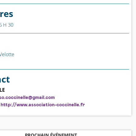
res
6 H 30
Velotte
act
LE
so.coccinelle@gmail.com
http://www.association-coccinelle.fr
PROCHAIN ÉVÉNEMENT