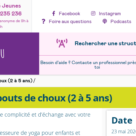
é Jeunes
235 236
Facebook
Instagram
Foire aux questions
Podcasts
 anonyme de 9h à
3h
Rechercher une struc
NU
Besoin d'aide ? Contacte un professionnel prè
toi
ux (2 à 5 ans)
outs de choux (2 à 5 ans)
e complicité et d’échange avec votre
Date
23 mai 202
fesseure de yoga pour enfants et