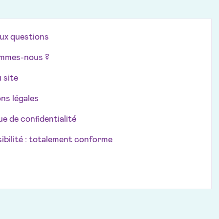
aux questions
mmes-nous ?
 site
ns légales
ue de confidentialité
ibilité : totalement conforme