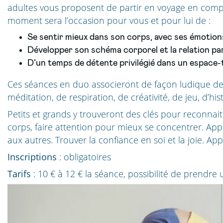
adultes vous proposent de partir en voyage en compa
moment sera l’occasion pour vous et pour lui de :
Se sentir mieux dans son corps, avec ses émotions
Développer son schéma corporel et la relation p
D’un temps de détente privilégié dans un espace
Ces séances en duo associeront de façon ludique de
méditation, de respiration, de créativité, de jeu, d’his
Petits et grands y trouveront des clés pour reconnait
corps, faire attention pour mieux se concentrer. Appr
aux autres. Trouver la confiance en soi et la joie. Appr
Inscriptions
: obligatoires
Tarifs
: 10 € à 12 € la séance, possibilité de prendre 