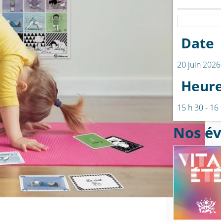
Date
20 juin 2026
Heur
15 h 30 - 16
Nos é