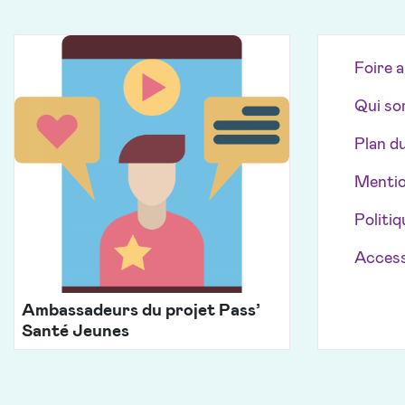
Foire 
Qui so
Plan du
Mentio
Politiq
Access
Ambassadeurs du projet Pass’
Santé Jeunes