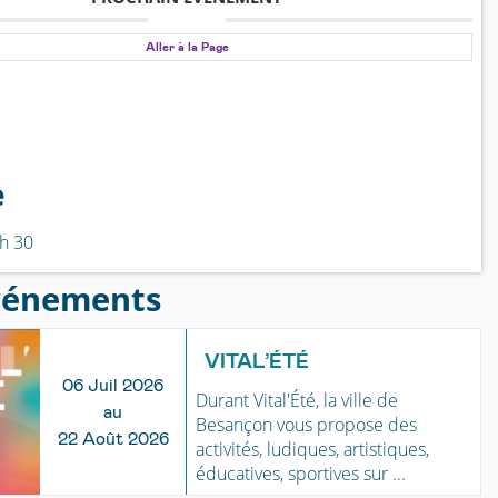
Aller à la Page
e
 h 30
vénements
VITAL’ÉTÉ
06 Juil 2026
Durant Vital'Été, la ville de
au
Besançon vous propose des
22 Août 2026
activités, ludiques, artistiques,
éducatives, sportives sur ...