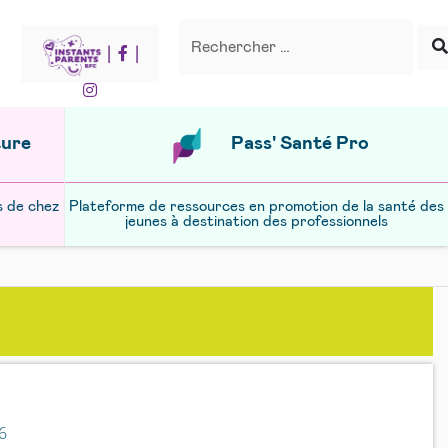
Recherche
Rechercher
|
|
ture
Pass' Santé Pro
s de chez
Plateforme de ressources en promotion de la santé des
jeunes à destination des professionnels
6