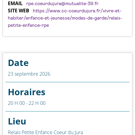
EMAIL
rpe.coeurdujura@mutualite-39.fr
SITE WEB
https://www.cc-coeurdujura.fr/vivre-et-
habiter/enfance-et-jeunesse/modes-de-garde/relais-
petite-enfance-rpe
Date
23 septembre 2026
Horaires
20 H 00 - 22 H 00
Lieu
Relais Petite Enfance Coeur du Jura