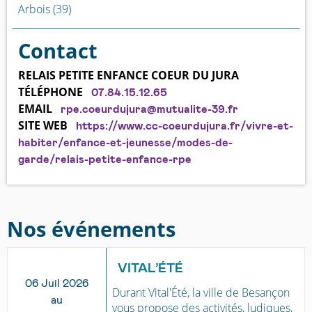
Arbois (39)
Contact
RELAIS PETITE ENFANCE COEUR DU JURA
TÉLÉPHONE
07.84.15.12.65
EMAIL
rpe.coeurdujura@mutualite-39.fr
SITE WEB
https://www.cc-coeurdujura.fr/vivre-et-
habiter/enfance-et-jeunesse/modes-de-
garde/relais-petite-enfance-rpe
Nos événements
VITAL’ÉTÉ
06 Juil 2026
Durant Vital'Été, la ville de Besançon
au
vous propose des activités, ludiques,