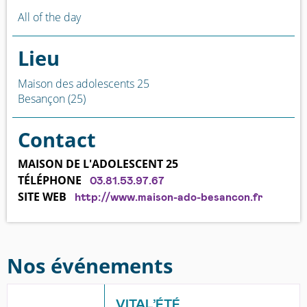
All of the day
Lieu
Maison des adolescents 25
Besançon (25)
Contact
MAISON DE L'ADOLESCENT 25
TÉLÉPHONE
03.81.53.97.67
SITE WEB
http://www.maison-ado-besancon.fr
Nos événements
VITAL’ÉTÉ