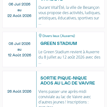
06 Juil 2026
Durant Vital'Été, la ville de Besançon
au
vous propose des activités, ludiques,
22 Août 2026
artistiques, éducatives, sportives sur
...
Divers lieux (Auxerre)
GREEN STADIUM
08 Juil 2026
au
Le Green Stadium revient à Auxerre
12 Août 2026
du 8 juillet au 12 août 2026 avec des
...
SORTIE PIQUE-NIQUE
ADOS AU LAC DE VAIVRE
Viens passer une après-midi
26 Août 2026
conviviale au lac de Vaivre avec
d'autres jeunes ! Inscriptions :