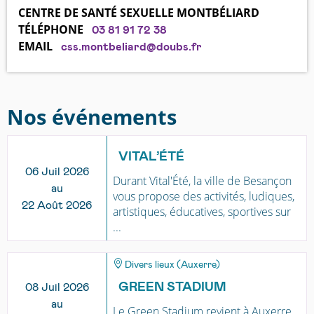
CENTRE DE SANTÉ SEXUELLE MONTBÉLIARD
TÉLÉPHONE
03 81 91 72 38
EMAIL
css.montbeliard@doubs.fr
Nos événements
VITAL’ÉTÉ
06 Juil 2026
Durant Vital'Été, la ville de Besançon
au
vous propose des activités, ludiques,
22 Août 2026
artistiques, éducatives, sportives sur
...
Divers lieux (Auxerre)
GREEN STADIUM
08 Juil 2026
au
Le Green Stadium revient à Auxerre