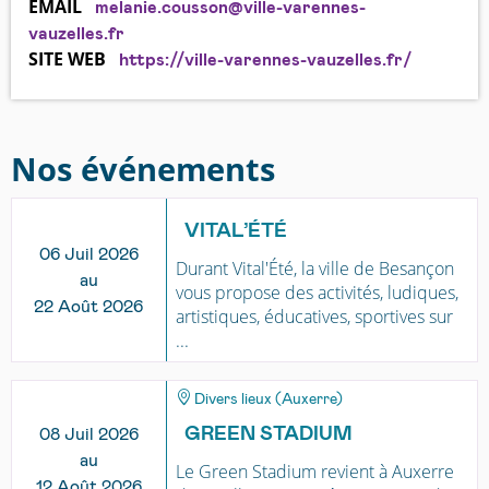
EMAIL
melanie.cousson@ville-varennes-
vauzelles.fr
SITE WEB
https://ville-varennes-vauzelles.fr/
Nos événements
VITAL’ÉTÉ
06 Juil 2026
Durant Vital'Été, la ville de Besançon
au
vous propose des activités, ludiques,
22 Août 2026
artistiques, éducatives, sportives sur
...
Divers lieux (Auxerre)
GREEN STADIUM
08 Juil 2026
au
Le Green Stadium revient à Auxerre
12 Août 2026