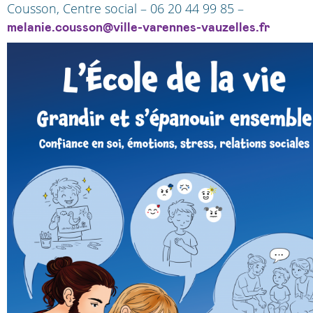
Cousson, Centre social – 06 20 44 99 85 –
melanie.cousson@ville-varennes-vauzelles.fr