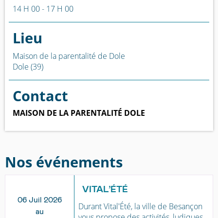
14 H 00 - 17 H 00
Lieu
Maison de la parentalité de Dole
Dole (39)
Contact
MAISON DE LA PARENTALITÉ DOLE
Nos événements
VITAL’ÉTÉ
06 Juil 2026
Durant Vital'Été, la ville de Besançon
au
vous propose des activités, ludiques,