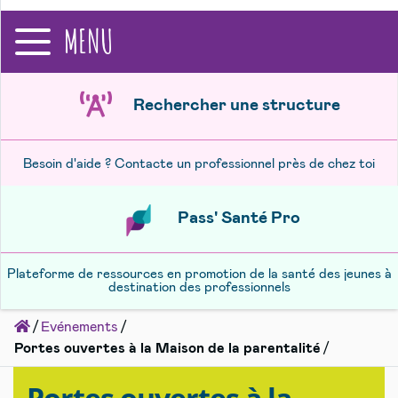
recherche
MENU
Rechercher une structure
Besoin d'aide ? Contacte un professionnel près de chez toi
Pass' Santé Pro
Plateforme de ressources en promotion de la santé des jeunes à
destination des professionnels
Accueil
Evénements
Portes ouvertes à la Maison de la parentalité
Portes ouvertes à la