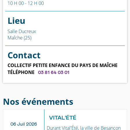
10 H 00 - 12 H 00
Lieu
Salle Ducreux
Maîche (25)
Contact
COLLECTIF PETITE ENFANCE DU PAYS DE MAÎCHE
TÉLÉPHONE
03 81 64 03 01
Nos événements
VITAL’ÉTÉ
06 Juil 2026
Durant Vital'Été, la ville de Besançon