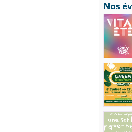
Nos é