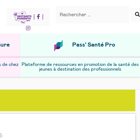
Recherche
Rechercher
|
|
ture
Pass' Santé Pro
s de chez
Plateforme de ressources en promotion de la santé des
jeunes à destination des professionnels
6