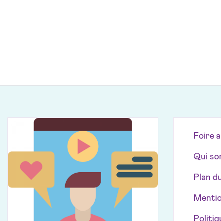
Foire 
Qui so
Plan du
Mentio
Politiq