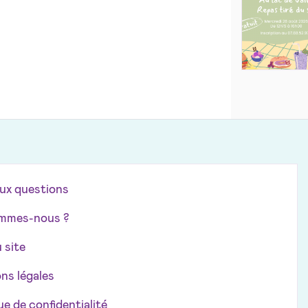
aux questions
mmes-nous ?
 site
ns légales
ue de confidentialité