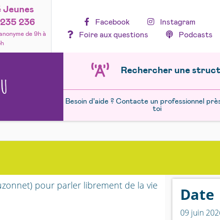
é Jeunes
235 236
Facebook
Instagram
Foire aux questions
Podcasts
 anonyme de 9h à
3h
Rechercher une struc
NU
Besoin d'aide ? Contacte un professionnel prè
toi
zonnet) pour parler librement de la vie
Date
09 juin 202